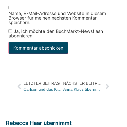
Name, E-Mail-Adresse und Website in diesem
Browser für meinen nächsten Kommentar
speichern.
Ja, ich möchte den BuchMarkt-Newsflash
abonnieren
LETZTER BEITRAG
NÄCHSTER BEITRAG
Carlsen und das Kinder-Nachrichten-Magazin „Dein SPIEGEL“ kooperieren
Anna Klaus übernimmt Pressearbeit für Picus Verlag
Rebecca Haar übernimmt