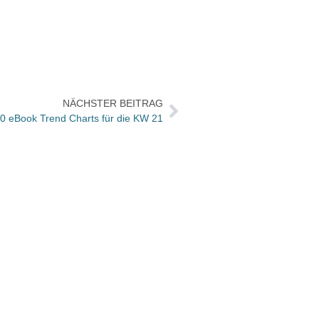
NÄCHSTER BEITRAG
10 eBook Trend Charts für die KW 21
Birgi