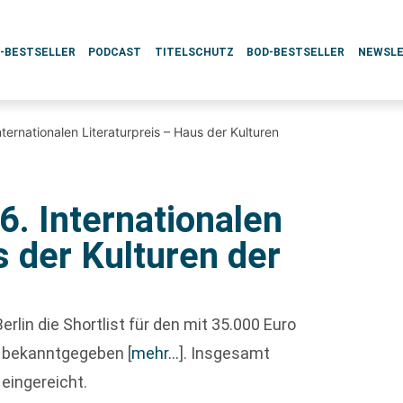
L-BESTSELLER
PODCAST
TITELSCHUTZ
BOD-BESTSELLER
NEWSL
Internationalen Literaturpreis – Haus der Kulturen
 6. Internationalen
s der Kulturen der
erlin die Shortlist für den mit 35.000 Euro
 bekanntgegeben
[
mehr…
]
. Insgesamt
eingereicht.