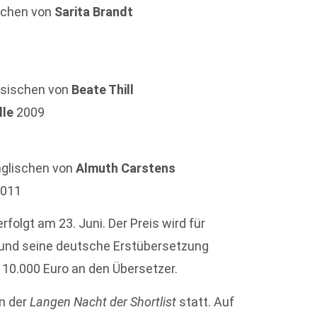
schen von
Sarita Brandt
ösischen von
Beate Thill
lle
2009
nglischen von
Almuth Carstens
011
folgt am 23. Juni. Der Preis wird für
 und seine deutsche Erstübersetzung
 10.000 Euro an den Übersetzer.
en der
Langen Nacht der Shortlist
statt. Auf