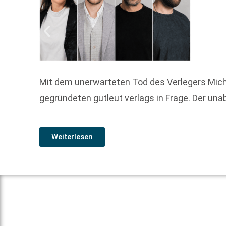
Mit dem unerwarteten Tod des Verlegers Mic
gegründeten gutleut verlags in Frage. Der una
Weiterlesen