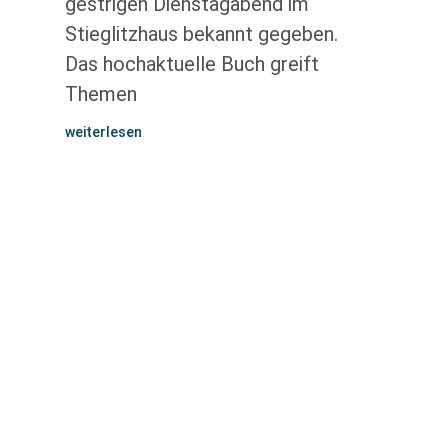
gestrigen Dienstagabend im
Stieglitzhaus bekannt gegeben.
Das hochaktuelle Buch greift
Themen
weiterlesen