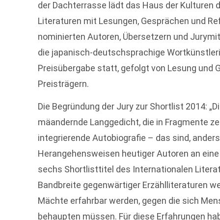
der Dachterrasse lädt das Haus der Kulturen d
Literaturen mit Lesungen, Gesprächen und Refl
nominierten Autoren, Übersetzern und Jurymitg
die japanisch-deutschsprachige Wortkünstler
Preisübergabe statt, gefolgt von Lesung und 
Preisträgern.
Die Begründung der Jury zur Shortlist 2014: „D
mäandernde Langgedicht, die in Fragmente ze
integrierende Autobiografie – das sind, anders
Herangehensweisen heutiger Autoren an eine j
sechs Shortlisttitel des Internationalen Liter
Bandbreite gegenwärtiger Erzählliteraturen wel
Mächte erfahrbar werden, gegen die sich Men
behaupten müssen. Für diese Erfahrungen hab