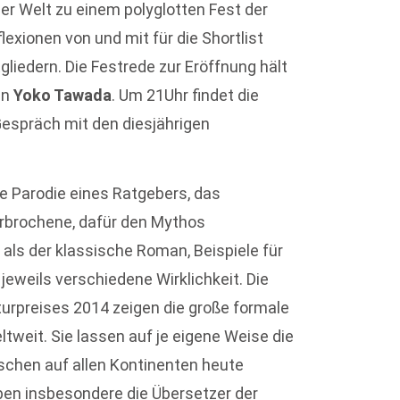
er Welt zu einem polyglotten Fest der
exionen von und mit für die Shortlist
liedern. Die Festrede zur Eröffnung hält
in
Yoko Tawada
. Um 21Uhr findet die
Gespräch mit den diesjährigen
ie Parodie eines Ratgebers, das
rbrochene, dafür den Mythos
 als der klassische Roman, Beispiele für
eweils verschiedene Wirklichkeit. Die
aturpreises 2014 zeigen die große formale
tweit. Sie lassen auf je eigene Weise die
schen auf allen Kontinenten heute
en insbesondere die Übersetzer der