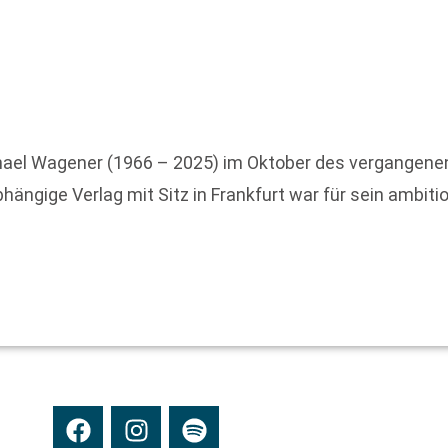
hael Wagener (1966 – 2025) im Oktober des vergangenen
bhängige Verlag mit Sitz in Frankfurt war für sein ambit