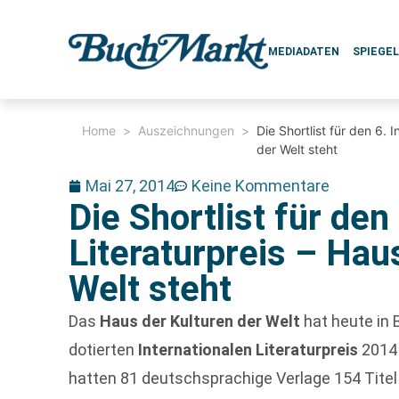
MEDIADATEN
SPIEGE
Home
>
Auszeichnungen
>
Die Shortlist für den 6. 
der Welt steht
Mai 27, 2014
Keine Kommentare
Die Shortlist für den
Literaturpreis – Hau
Welt steht
Das
Haus der Kulturen der Welt
hat heute in B
dotierten
Internationalen Literaturpreis
2014
hatten 81 deutschsprachige Verlage 154 Titel 