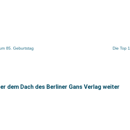
 zum 85. Geburtstag
Die Top 
nter dem Dach des Berliner Gans Verlag weiter