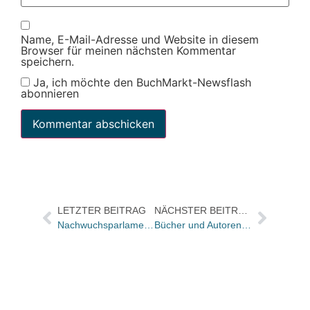
Name, E-Mail-Adresse und Website in diesem
Browser für meinen nächsten Kommentar
speichern.
Ja, ich möchte den BuchMarkt-Newsflash
abonnieren
LETZTER BEITRAG
NÄCHSTER BEITRAG
Nachwuchsparlament stellt Empfehlungen vor
Bücher und Autoren heute in den Feuilletons – und Bestsellerautoren wehren sich gegen Amazon