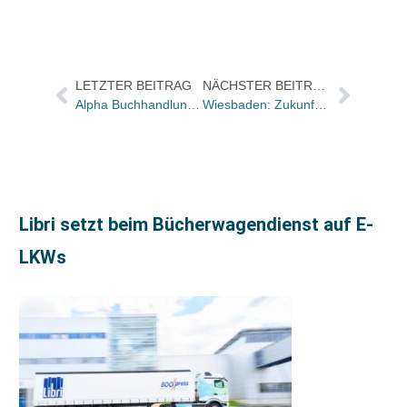
LETZTER BEITRAG
NÄCHSTER BEITRAG
Alpha Buchhandlung Siegen umgezogen
Wiesbaden: Zukunftsplanung statt Fußball-Lesung
Libri setzt beim Bücherwagendienst auf E-
LKWs