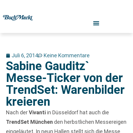
Juli 6, 2014
Keine Kommentare
Sabine Gauditz`
Messe-Ticker von der
TrendSet: Warenbilder
kreieren
Nach der
Vivanti
in Düsseldorf hat auch die
TrendSet München
den herbstlichen Messereigen
eingeläutet. In neun Hallen stellt sich die Messe