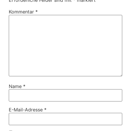
Erforderliche Felder sind mit
*
markiert
Kommentar
*
Name
*
E-Mail-Adresse
*