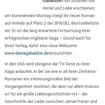
Gabaldon
s
Ein Schatten von
Verrat und Liebe
erschienen;
am kommenden Montag steigt ihr neuer Roman
auf Anhieb auf Platz 2 der SPIEGEL-Bestsellerliste
ein. Er ist die lang erwartete Fortsetzung ihrer
erfolgreichen Highland-Saga – Grund auch für
ihren Verlag, dafür eine neue Webseite
www.dianagabaldon.de
einzurichten.
In den USA wird übrigens die TV-Serie zu ihrer
Saga anlaufen, in der sie wie in all ihren Zeitreise-
Romanen ein stimmungsvolles Bild der
Vergangenheit zeichnet, die aber vor allem Kulisse
ist für ein große Liebesgeschichten ist – die
Geschichte der Liebe zwischen Jamie Fraser und