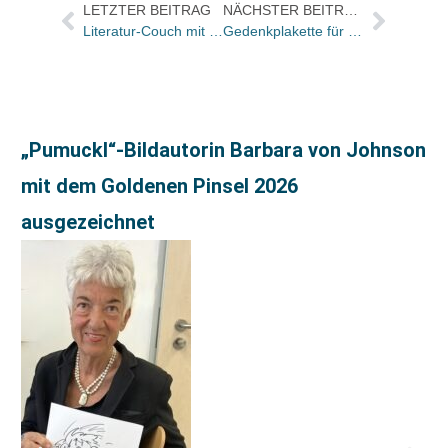
LETZTER BEITRAG
NÄCHSTER BEITRAG
Literatur-Couch mit eigener Online-Sendung
Gedenkplakette für Marcel Reich-Ranicki in Berlin
„Pumuckl“-Bildautorin Barbara von Johnson
mit dem Goldenen Pinsel 2026
ausgezeichnet