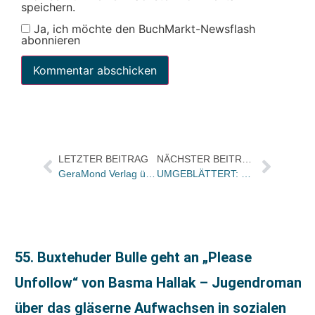
speichern.
Ja, ich möchte den BuchMarkt-Newsflash
abonnieren
LETZTER BEITRAG
NÄCHSTER BEITRAG
GeraMond Verlag übernimmt Alba Publikation
UMGEBLÄTTERT: Bücher und Autoren heute in den Feuilletons – und der erste Vampir
55. Buxtehuder Bulle geht an „Please
Unfollow“ von Basma Hallak – Jugendroman
über das gläserne Aufwachsen in sozialen