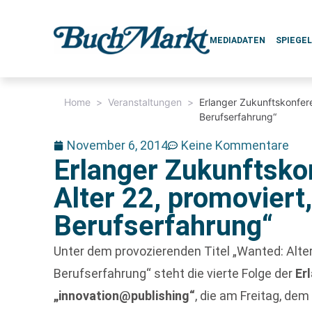
MEDIADATEN
SPIEGE
Home
>
Veranstaltungen
>
Erlanger Zukunftskonfere
Berufserfahrung“
November 6, 2014
Keine Kommentare
Erlanger Zukunftsko
Alter 22, promoviert
Berufserfahrung“
Unter dem provozierenden Titel „Wanted: Alter
Berufserfahrung“ steht die vierte Folge der
Er
„innovation@publishing“
, die am Freitag, dem