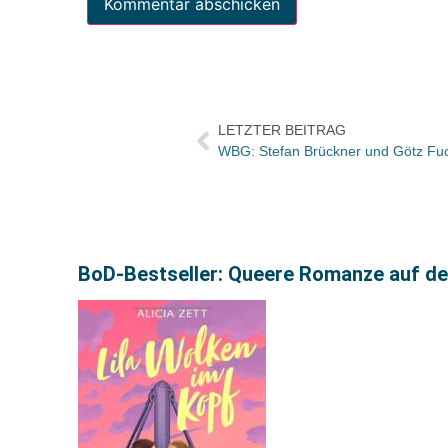
LETZTER BEITRAG
WBG: Stefan Brückner und Götz Fuc
BoD-Bestseller: Queere Romanze auf de