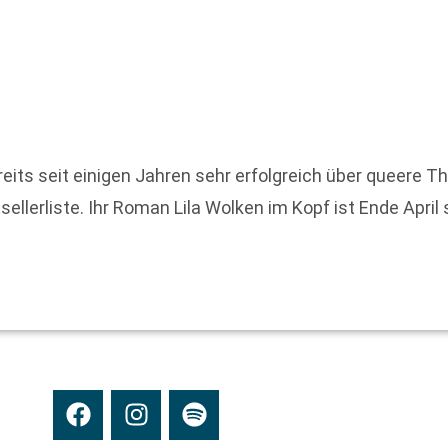
reits seit einigen Jahren sehr erfolgreich über queere T
llerliste. Ihr Roman Lila Wolken im Kopf ist Ende April 