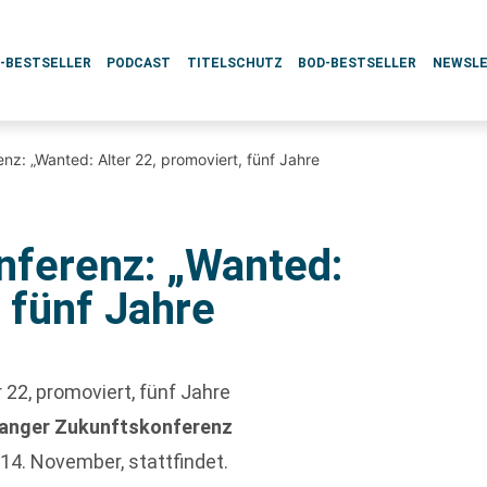
L-BESTSELLER
PODCAST
TITELSCHUTZ
BOD-BESTSELLER
NEWSL
nz: „Wanted: Alter 22, promoviert, fünf Jahre
nferenz: „Wanted:
, fünf Jahre
 22, promoviert, fünf Jahre
langer Zukunftskonferenz
 14. November, stattfindet.