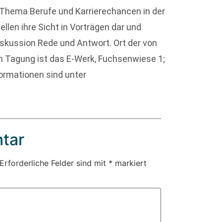
s Thema Berufe und Karrierechancen in der
llen ihre Sicht in Vorträgen dar und
skussion Rede und Antwort. Ort der von
n Tagung ist das E-Werk, Fuchsenwiese 1;
nformationen sind unter
tar
Erforderliche Felder sind mit
*
markiert