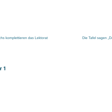
hs komplettieren das Lektorat
Die Tafel sagen „D
r 1