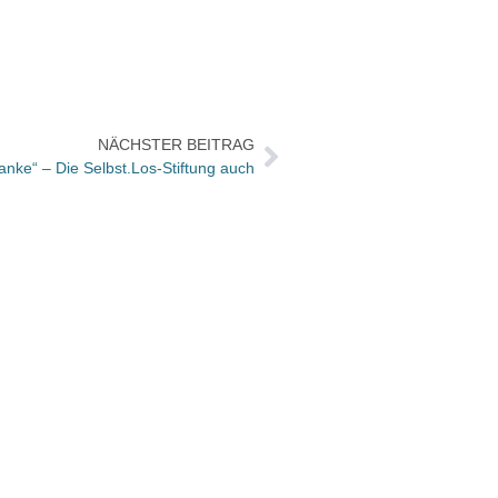
NÄCHSTER BEITRAG
anke“ – Die Selbst.Los-Stiftung auch
Gmein