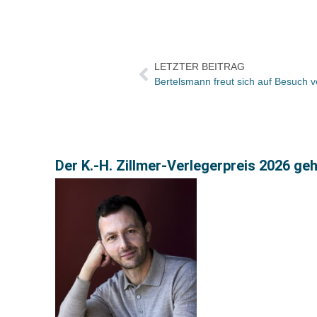
LETZTER BEITRAG
Bertelsmann freut sich auf Besuch v
Der K.-H. Zillmer-Verlegerpreis 2026 ge