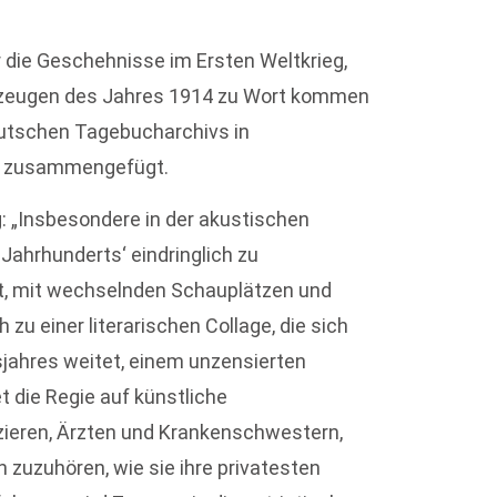
r die Geschehnisse im Ersten Weltkrieg,
zeugen des Jahres 1914 zu Wort kommen
eutschen Tagebucharchivs in
t zusammengefügt.
: „Insbesondere in der akustischen
 Jahrhunderts‘ eindringlich zu
t, mit wechselnden Schauplätzen und
u einer literarischen Collage, die sich
jahres weitet, einem unzensierten
et die Regie auf künstliche
izieren, Ärzten und Krankenschwestern,
zuzuhören, wie sie ihre privatesten