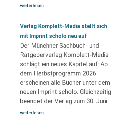
weiterlesen
Verlag Komplett-Media stellt sich
mit Imprint scholo neu auf
Der Münchner Sachbuch- und
Ratgeberverlag Komplett-Media
schlägt ein neues Kapitel auf: Ab
dem Herbstprogramm 2026
erscheinen alle Bücher unter dem
neuen Imprint scholo. Gleichzeitig
beendet der Verlag zum 30. Juni
weiterlesen