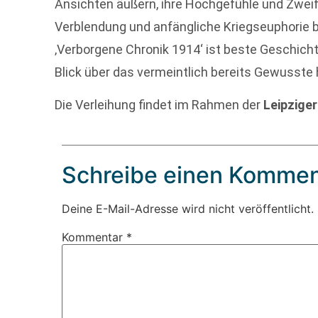
Ansichten äußern, ihre Hochgefühle und Zweife
Verblendung und anfängliche Kriegseuphorie b
‚Verborgene Chronik 1914‘ ist beste Geschich
Blick über das vermeintlich bereits Gewusste h
Die Verleihung findet im Rahmen der
Leipzige
Schreibe einen Kommen
Deine E-Mail-Adresse wird nicht veröffentlicht.
Kommentar
*