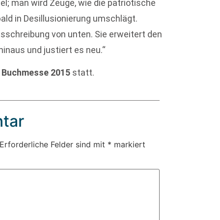
l; man wird Zeuge, wie die patriotische
ald in Desillusionierung umschlägt.
tsschreibung von unten. Sie erweitert den
inaus und justiert es neu.“
r Buchmesse 2015
statt.
tar
Erforderliche Felder sind mit
*
markiert