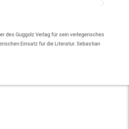
er des Guggolz Verlag für sein verlegerisches
Um die
rischen Einsatz für die Literatur. Sebastian
Weit