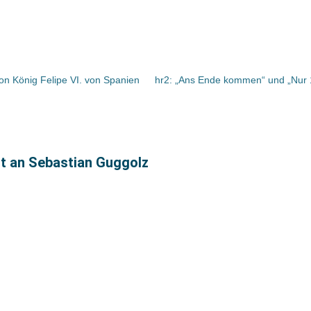
on König Felipe VI. von Spanien
ht an Sebastian Guggolz