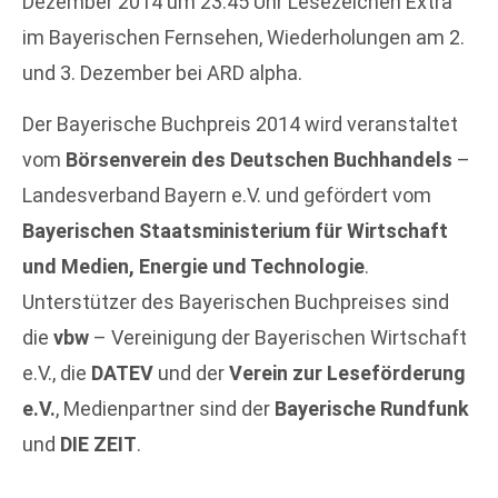
Dezember 2014 um 23.45 Uhr Lesezeichen Extra
im Bayerischen Fernsehen, Wiederholungen am 2.
und 3. Dezember bei ARD alpha.
Der Bayerische Buchpreis 2014 wird veranstaltet
vom
Börsenverein des Deutschen Buchhandels
–
Landesverband Bayern e.V. und gefördert vom
Bayerischen Staatsministerium für Wirtschaft
und Medien, Energie und Technologie
.
Unterstützer des Bayerischen Buchpreises sind
die
vbw
– Vereinigung der Bayerischen Wirtschaft
e.V., die
DATEV
und der
Verein zur Leseförderung
e.V.
, Medienpartner sind der
Bayerische Rundfunk
und
DIE ZEIT
.