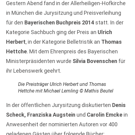
Gestern Abend fand in der Allerheiligen-Hofkirche
in München die Jurysitzung und Preisverleihung
für den
Bayerischen Buchpreis 2014
statt. In der
Kategorie Sachbuch ging der Preis an
Ulrich
Herbert
, in der Kategorie Belletristik an
Thomas
Hettche
. Mit dem Ehrenpreis des Bayerischen
Ministerpräsidenten wurde
Silvia Bovenschen
für
ihr Lebenswerk geehrt.
Die Preisträger Ulrich Herbert und Thomas
Hettche mit Michael Lemling © Mathis Beutel
In der öffentlichen Jurysitzung diskutierten
Denis
Scheck, Franziska Augstein
und
Carolin Emcke
in
Anwesenheit der nominierten Autoren vor 400
geladenen Gästen über folgende Bücher: