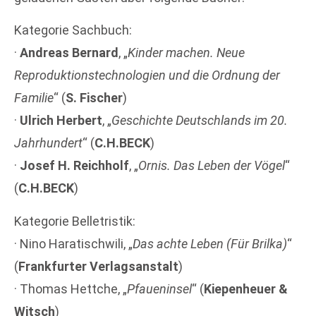
Kategorie Sachbuch:
·
Andreas Bernard
, „
Kinder machen. Neue
Reproduktionstechnologien und die Ordnung der
Familie
“ (
S. Fischer
)
·
Ulrich Herbert
, „
Geschichte Deutschlands im 20.
Jahrhundert
“ (
C.H.BECK
)
·
Josef H. Reichholf
, „
Ornis. Das Leben der Vögel
“
(
C.H.BECK
)
Kategorie Belletristik:
· Nino Haratischwili, „
Das achte Leben (Für Brilka)
“
(
Frankfurter Verlagsanstalt
)
· Thomas Hettche, „
Pfaueninsel
“ (
Kiepenheuer &
Witsch
)