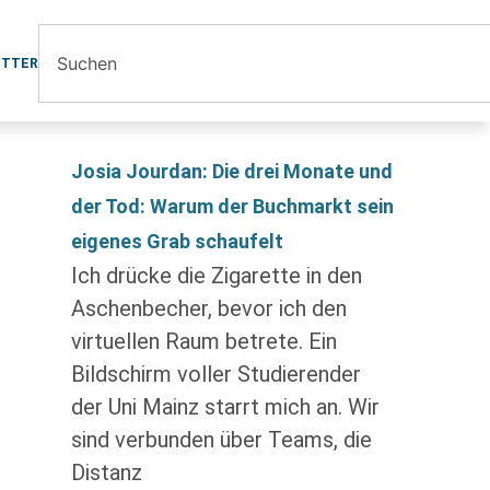
ETTER
Josia Jourdan: Die drei Monate und
der Tod: Warum der Buchmarkt sein
eigenes Grab schaufelt
Ich drücke die Zigarette in den
Aschenbecher, bevor ich den
virtuellen Raum betrete. Ein
Bildschirm voller Studierender
der Uni Mainz starrt mich an. Wir
sind verbunden über Teams, die
Distanz