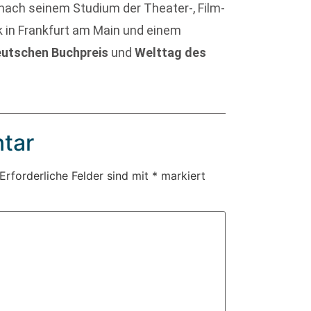
r nach seinem Studium der Theater-, Film-
 in Frankfurt am Main und einem
utschen Buchpreis
und
Welttag des
tar
Erforderliche Felder sind mit
*
markiert