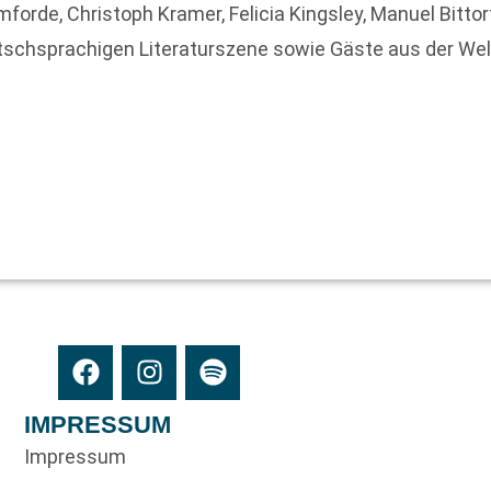
omforde, Christoph Kramer, Felicia Kingsley, Manuel Bitto
tschsprachigen Literaturszene sowie Gäste aus der Wel
IMPRESSUM
Impressum