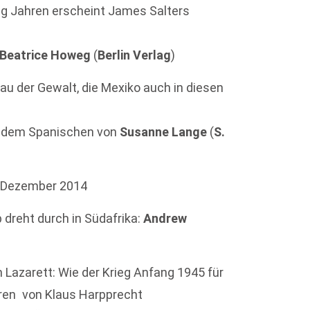
ig Jahren erscheint James Salters
.
Beatrice Howeg
(
Berlin Verlag
)
nau der Gewalt, die Mexiko auch in diesen
s dem Spanischen von
Susanne Lange
(
S.
m Dezember 2014
 dreht durch in Südafrika:
Andrew
m Lazarett: Wie der Krieg Anfang 1945 für
ren von Klaus Harpprecht