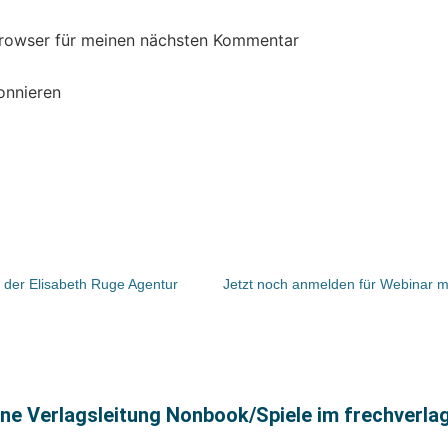
Browser für meinen nächsten Kommentar
onnieren
 der Elisabeth Ruge Agentur
ne Verlagsleitung Nonbook/Spiele im frechverla