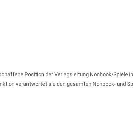
eschaffene Position der Verlagsleitung Nonbook/Spiele
ktion verantwortet sie den gesamten Nonbook- und Spie