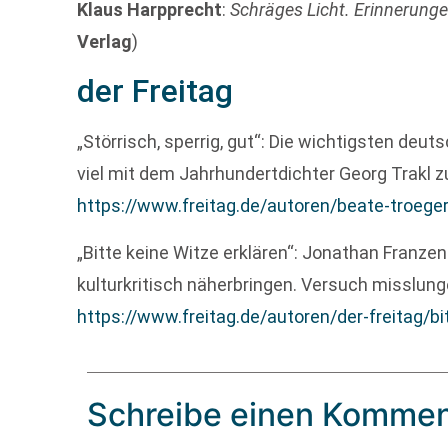
Klaus Harpprecht
:
Schräges Licht. Erinnerung
Verlag
)
der Freitag
„Störrisch, sperrig, gut“: Die wichtigsten d
viel mit dem Jahrhundertdichter Georg Trakl z
https://www.freitag.de/autoren/beate-troeger
„Bitte keine Witze erklären“: Jonathan Franzen
kulturkritisch näherbringen. Versuch misslung
https://www.freitag.de/autoren/der-freitag/bi
Schreibe einen Kommen