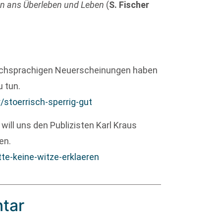
en ans Überleben und Leben
(
S. Fischer
eutschsprachigen Neuerscheinungen haben
u tun.
/stoerrisch-sperrig-gut
 will uns den Publizisten Karl Kraus
en.
tte-keine-witze-erklaeren
tar