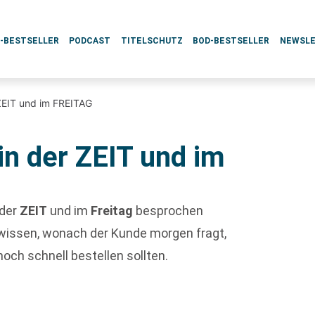
L-BESTSELLER
PODCAST
TITELSCHUTZ
BOD-BESTSELLER
NEWSL
ZEIT und im FREITAG
in der ZEIT und im
 der
ZEIT
und im
Freitag
besprochen
wissen, wonach der Kunde morgen fragt,
noch schnell bestellen sollten.