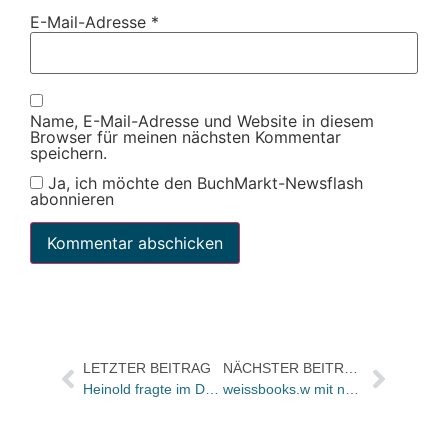
E-Mail-Adresse
*
Name, E-Mail-Adresse und Website in diesem
Browser für meinen nächsten Kommentar
speichern.
Ja, ich möchte den BuchMarkt-Newsflash
abonnieren
LETZTER BEITRAG
NÄCHSTER BEITRAG
Heinold fragte im Dezember nach: Adventskalender und Richard Sellmer Verlag, Stuttgart
weissbooks.w mit neuer Vertretermannschaft