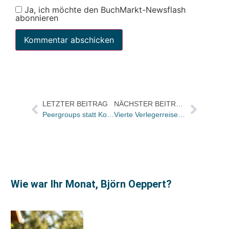
Ja, ich möchte den BuchMarkt-Newsflash
abonnieren
LETZTER BEITRAG
NÄCHSTER BEITRAG
Peergroups statt Kommissionen: AKEP stellt sich neu auf
Vierte Verlegerreise nach Amsterdam
Wie war Ihr Monat, Björn Oeppert?