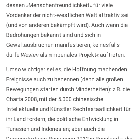
dessen »Menschenfreundlichkeit« für viele
Vordenker der nicht-westlichen Welt attraktiv sei
(und von anderen bekämpft wird). Auch wenn die
Bedrohungen bekannt sind und sich in
Gewaltausbrüchen manifestieren, keinesfalls
dürfe
Westen
als »imperiales Projekt« auftreten.
Umso wichtiger sei es, die Hoffnung machenden
Ereignisse auch zu benennen (denn alle großen
Bewegungen starten durch Minderheiten): z.B. die
Charta 2008, mit der 5.000 chinesische
Intellektuelle und Künstler Rechtsstaatlichkeit für
ihr Land fordern; die politische Entwicklung in
Tunesien und Indonesien; aber auch die
Demonstrations-Bewegung 2012 in Russland – die