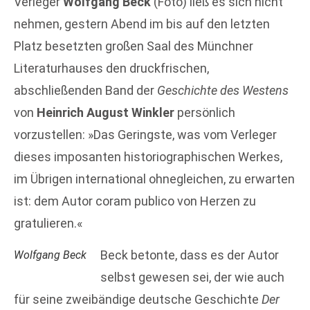
Verleger
Wolfgang Beck
(Foto) ließ es sich nicht
nehmen, gestern Abend im bis auf den letzten
Platz besetzten großen Saal des Münchner
Literaturhauses den druckfrischen,
abschließenden Band der
Geschichte des Westens
von
Heinrich August Winkler
persönlich
vorzustellen: »Das Geringste, was vom Verleger
dieses imposanten historiographischen Werkes,
im Übrigen international ohnegleichen, zu erwarten
ist: dem Autor coram publico von Herzen zu
gratulieren.«
Beck betonte, dass es der Autor
Wolfgang Beck
selbst gewesen sei, der wie auch
für seine zweibändige deutsche Geschichte
Der