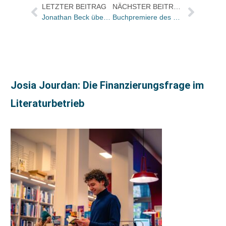
LETZTER BEITRAG
NÄCHSTER BEITRAG
Jonathan Beck übernimmt am 1. Februar Verlagsbereich Literatur, Sachbuch, Wissenschaft von seinem Vater
Buchpremiere des abschließenden Bandes der „Geschichte des Westens“ in München
Josia Jourdan: Die Finanzierungsfrage im
Literaturbetrieb