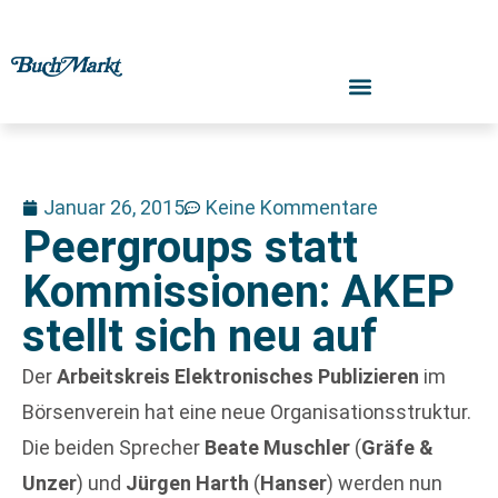
Januar 26, 2015
Keine Kommentare
Peergroups statt
Kommissionen: AKEP
stellt sich neu auf
Der
Arbeitskreis Elektronisches Publizieren
im
Börsenverein hat eine neue Organisationsstruktur.
Die beiden Sprecher
Beate Muschler
(
Gräfe &
Unzer
) und
Jürgen Harth
(
Hanser
) werden nun