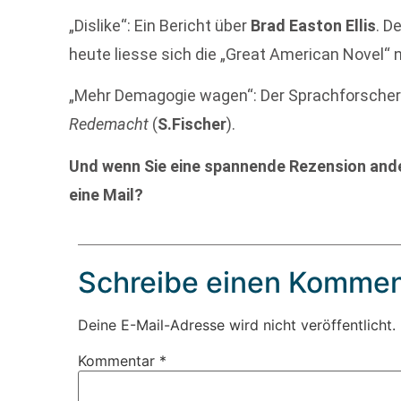
„Dislike“: Ein Bericht über
Brad Easton Ellis
. D
heute liesse sich die „Great American Novel“ n
„Mehr Demagogie wagen“: Der Sprachforsche
Redemacht
(
S.Fischer
).
Und wenn Sie eine spannende Rezension ande
eine Mail?
Schreibe einen Kommen
Deine E-Mail-Adresse wird nicht veröffentlicht.
Kommentar
*