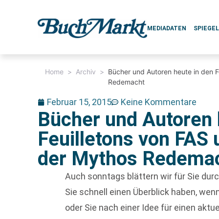
MEDIADATEN
SPIEGE
Home
>
Archiv
>
Bücher und Autoren heute in den 
Redemacht
Februar 15, 2015
Keine Kommentare
Bücher und Autoren 
Feuilletons von FA
der Mythos Redema
Auch sonntags blättern wir für Sie du
Sie schnell einen Überblick haben, w
oder Sie nach einer Idee für einen aktu