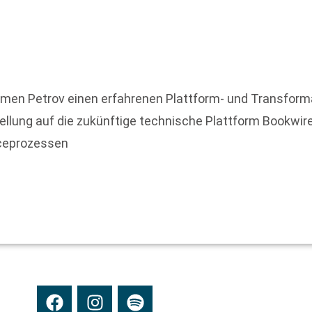
amen Petrov einen erfahrenen Plattform- und Transforma
tellung auf die zukünftige technische Plattform Bookwi
iceprozessen