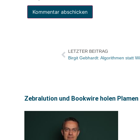
LETZTER BEITRAG
Birgit Gebhardt: Algorithmen statt W
Zebralution und Bookwire holen Plamen