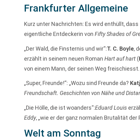
Frankfurter Allgemeine
Kurz unter Nachrichten: Es wird enthüllt, dass
eigentliche Entdeckerin von
Fifty Shades of Gr
„Der Wald, die Finsternis und wir“:
T. C. Boyle
, 
erzählt in seinem neuen Roman
Hart auf hart
(
von einem Mann, der seinen Weg freischiesst.
„Super, Freunde!“: „Wozu sind Freunde da?
Kat
Freundschaft. Geschichten von Nähe und Dista
„Die Hölle, die ist woanders“:
Eduard Louis
erzä
Eddy
, „wie er der ganz normalen Brutalität der
Welt am Sonntag