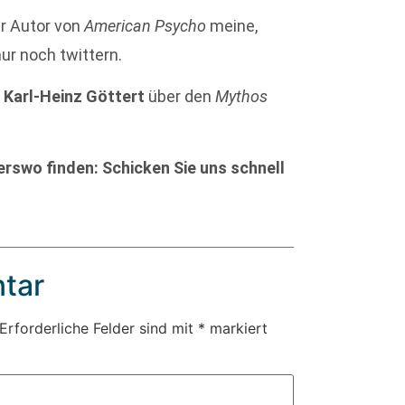
er Autor von
American Psycho
meine,
ur noch twittern.
r
Karl-Heinz Göttert
über den
Mythos
rswo finden: Schicken Sie uns schnell
tar
Erforderliche Felder sind mit
*
markiert