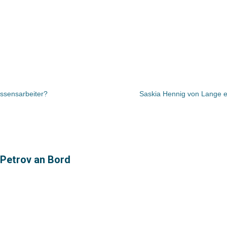
issensarbeiter?
Saskia Hennig von Lange e
 Petrov an Bord