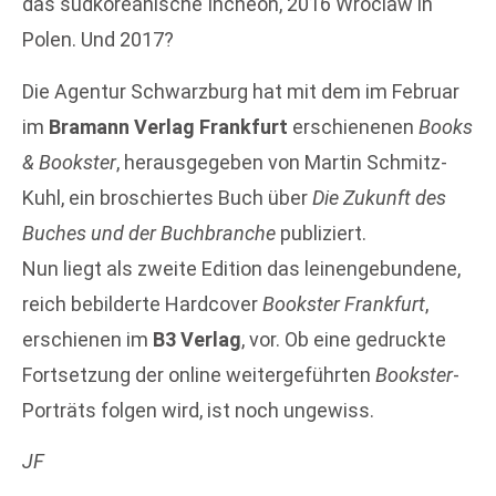
das südkoreanische Incheon, 2016 Wroclaw in
Polen. Und 2017?
Die Agentur Schwarzburg hat mit dem im Februar
im
Bramann Verlag Frankfurt
erschienenen
Books
& Bookster
, herausgegeben von Martin Schmitz-
Kuhl, ein broschiertes Buch über
Die Zukunft des
Buches und der Buchbranche
publiziert.
Nun liegt als zweite Edition das leinengebundene,
reich bebilderte Hardcover
Bookster Frankfurt
,
erschienen im
B3 Verlag
, vor. Ob eine gedruckte
Fortsetzung der online weitergeführten
Bookster
-
Porträts folgen wird, ist noch ungewiss.
JF