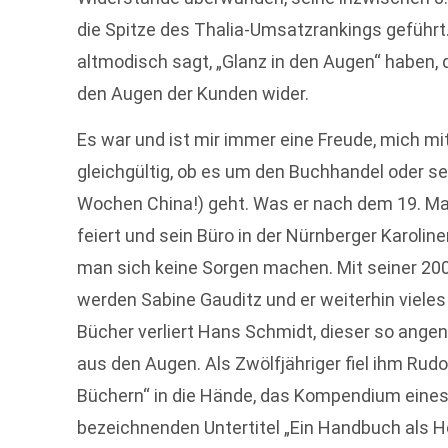
die Spitze des Thalia-Umsatzrankings geführt.
altmodisch sagt, „Glanz in den Augen“ haben, 
den Augen der Kunden wider.
Es war und ist mir immer eine Freude, mich m
gleichgültig, ob es um den Buchhandel oder se
Wochen China!) geht. Was er nach dem 19. Ma
feiert und sein Büro in der Nürnberger Karolin
man sich keine Sorgen machen. Mit seiner 20
werden Sabine Gauditz und er weiterhin vieles
Bücher verliert Hans Schmidt, dieser so ange
aus den Augen. Als Zwölfjähriger fiel ihm Rud
Büchern“ in die Hände, das Kompendium eines 
bezeichnenden Untertitel „Ein Handbuch als Ho