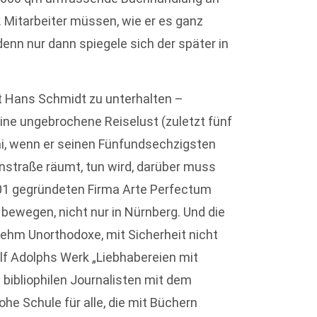
 Mitarbeiter müssen, wie er es ganz
denn nur dann spiegele sich der später in
it Hans Schmidt zu unterhalten –
ine ungebrochene Reiselust (zuletzt fünf
i, wenn er seinen Fünfundsechzigsten
enstraße räumt, tun wird, darüber muss
01 gegründeten Firma Arte Perfectum
 bewegen, nicht nur in Nürnberg. Und die
nehm Unorthodoxe, mit Sicherheit nicht
olf Adolphs Werk „Liebhabereien mit
bibliophilen Journalisten mit dem
he Schule für alle, die mit Büchern