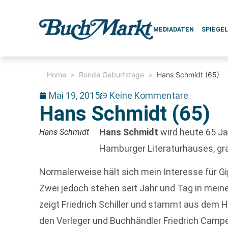
MEDIADATEN
SPIEGE
Home
>
Runde Geburtstage
>
Hans Schmidt (65)
Mai 19, 2015
Keine Kommentare
Hans Schmidt (65)
Hans Schmidt
wird heute 65 Ja
Hans Schmidt
Hamburger Literaturhauses, gra
Normalerweise hält sich mein Interesse für G
Zwei jedoch stehen seit Jahr und Tag in mein
zeigt Friedrich Schiller und stammt aus dem 
den Verleger und Buchhändler Friedrich Campe