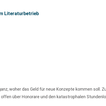
m Literaturbetrieb
t ganz, woher das Geld für neue Konzepte kommen soll. Zu
al offen über Honorare und den katastrophalen Stundenl