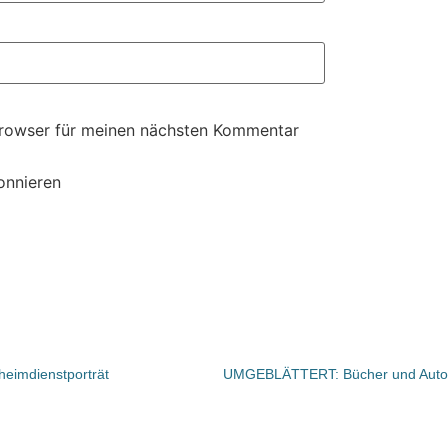
Browser für meinen nächsten Kommentar
onnieren
eimdienstporträt