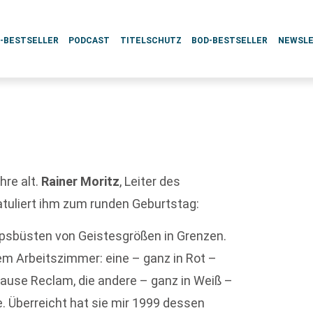
L-BESTSELLER
PODCAST
TITELSCHUTZ
BOD-BESTSELLER
NEWSL
hre alt.
Rainer Moritz
, Leiter des
tuliert ihm zum runden Geburtstag:
ipsbüsten von Geistesgrößen in Grenzen.
em Arbeitszimmer: eine – ganz in Rot –
Hause Reclam, die andere – ganz in Weiß –
. Überreicht hat sie mir 1999 dessen