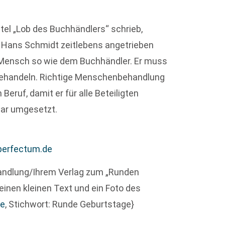
tel „Lob des Buchhändlers“ schrieb,
 Hans Schmidt zeitlebens angetrieben
r Mensch so wie dem Buchhändler. Er muss
u behandeln. Richtige Menschenbehandlung
Beruf, damit er für alle Beteiligten
bar umgesetzt.
perfectum.de
andlung/Ihrem Verlag zum „Runden
einen kleinen Text und ein Foto des
de
, Stichwort: Runde Geburtstage}