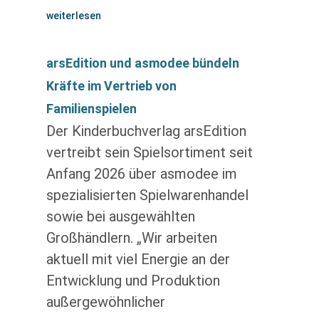
weiterlesen
arsEdition und asmodee bündeln
Kräfte im Vertrieb von
Familienspielen
Der Kinderbuchverlag arsEdition
vertreibt sein Spielsortiment seit
Anfang 2026 über asmodee im
spezialisierten Spielwarenhandel
sowie bei ausgewählten
Großhändlern. „Wir arbeiten
aktuell mit viel Energie an der
Entwicklung und Produktion
außergewöhnlicher