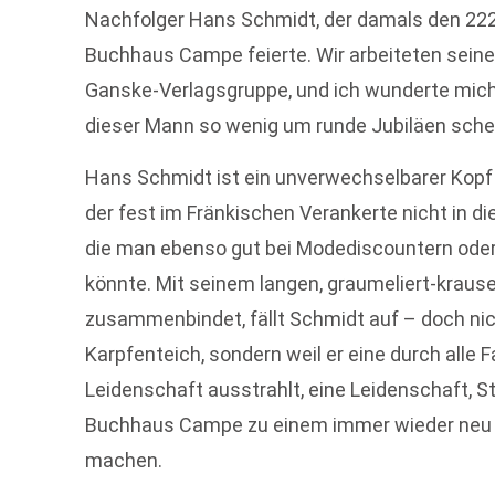
Nachfolger Hans Schmidt, der damals den 22
Buchhaus Campe feierte. Wir arbeiteten seiner
Ganske-Verlagsgruppe, und ich wunderte mich 
dieser Mann so wenig um runde Jubiläen sche
Hans Schmidt ist ein unverwechselbarer Kopf 
der fest im Fränkischen Verankerte nicht in d
die man ebenso gut bei Modediscountern oder
könnte. Mit seinem langen, graumeliert-krause
zusammenbindet, fällt Schmidt auf – doch ni
Karpfenteich, sondern weil er eine durch alle
Leidenschaft ausstrahlt, eine Leidenschaft, St
Buchhaus Campe zu einem immer wieder neu
machen.