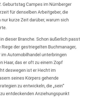
2. Geburtstag Campes im Nürnberger
zeit für denselben Arbeitgeber, die
nur kurze Zeit darüber, warum sich
rte.
in dieser Branche. Schon äußerlich passt
ie Riege der gestriegelten Buchmanager,
 im Automobilhandel unterbringen
n Haar, das er oft zu einem Zopf
cht deswegen ist er Hecht im
 Fasern seines Körpers gehende
rategien zu entwickeln, die „sein“
 zu entdeckenden Anziehungspunkt