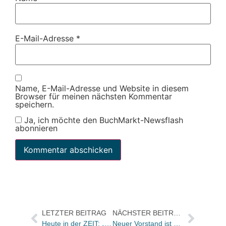
E-Mail-Adresse
*
Name, E-Mail-Adresse und Website in diesem
Browser für meinen nächsten Kommentar
speichern.
Ja, ich möchte den BuchMarkt-Newsflash
abonnieren
LETZTER BEITRAG
NÄCHSTER BEITRAG
Heute in der ZEIT: „Bau Aufbau auf“ – über Matthias Koch und sein Aufbau-Universum
Neuer Vorstand ist gewählt: Sprecher Stefan Rühling bleibt im Amt