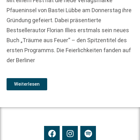
Mit einem Fest hat die neue Verlagsmarke
Pfaueninsel von Bastei Lübbe am Donnerstag ihre
Gründung gefeiert. Dabei präsentierte
Bestsellerautor Florian Illies erstmals sein neues
Buch „Träume aus Feuer“ – den Spitzentitel des
ersten Programms. Die Feierlichkeiten fanden auf
der Berliner
Weiterlesen