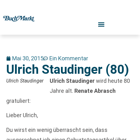
Mai 30, 2015
Ein Kommentar
Ulrich Staudinger (80)
Ulrich Staudinger
wird heute 80
Ulrich Staudinger
Jahre alt.
Renate Abrasch
gratuliert:
Lieber Ulrich,
Du wirst ein wenig überrascht sein, dass
ausgerechnet ich einen Geburtstagsartikel über