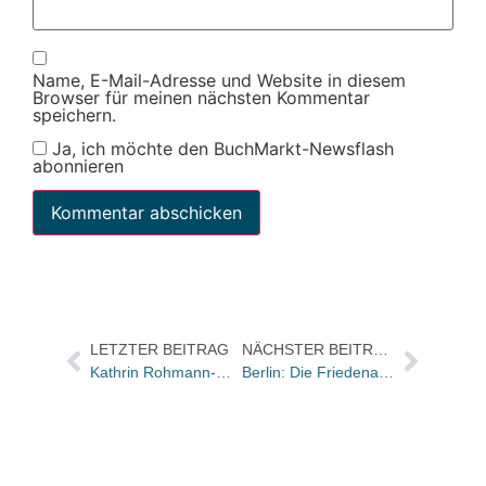
Name, E-Mail-Adresse und Website in diesem
Browser für meinen nächsten Kommentar
speichern.
Ja, ich möchte den BuchMarkt-Newsflash
abonnieren
LETZTER BEITRAG
NÄCHSTER BEITRAG
Kathrin Rohmann-Wrede erhält Baumhaus/Boje-Medienpreis
Berlin: Die Friedenauer Lesenacht geht in die vierte Runde