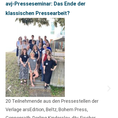
avj-Presseseminar: Das Ende der
klassischen Pressearbeit?
20 Teilnehmende aus den Pressestellen der
Verlage arsEdition, Beltz, Bohem Press,
Coppenrath, Dorling Kindersley, dtv, Fischer