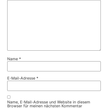
Name
*
E-Mail-Adresse
*
Name, E-Mail-Adresse und Website in diesem
Browser für meinen nächsten Kommentar