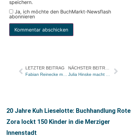
speichern.
Ja, ich möchte den BuchMarkt-Newsflash
abonnieren
LETZTER BEITRAG
NÄCHSTER BEITRAG
Fabian Reinecke macht Vertrieb und Marketing für Verlagshaus Römerweg
Julia Hinske macht Presse für Elsengold
20 Jahre Kuh Lieselotte: Buchhandlung Rote
Zora lockt 150 Kinder in die Merziger
Innenstadt