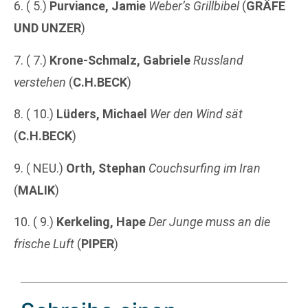
6. ( 5.)
Purviance, Jamie
Weber’s Grillbibel
(
GRÄFE
UND UNZER
)
7. ( 7.)
Krone-Schmalz, Gabriele
Russland
verstehen
(
C.H.BECK
)
8. ( 10.)
Lüders, Michael
Wer den Wind sät
(
C.H.BECK
)
9. ( NEU.)
Orth, Stephan
Couchsurfing im Iran
(
MALIK
)
10. ( 9.)
Kerkeling, Hape
Der Junge muss an die
frische Luft
(
PIPER
)