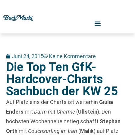
Juni 24, 2015
Keine Kommentare
Die Top Ten GfK-
Hardcover-Charts
Sachbuch der KW 25
Auf Platz eins der Charts ist weiterhin
Giulia
Enders
mit
Darm mit Charme
(
Ullstein
). Den
höchsten Wochenneueinstieg schafft
Stephan
Orth
mit
Couchsurfing im Iran
(
Malik
) auf Platz