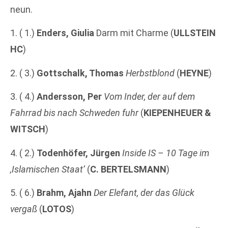
neun.
1. ( 1.)
Enders, Giulia
Darm mit Charme (
ULLSTEIN
HC
)
2. ( 3.)
Gottschalk, Thomas
Herbstblond
(
HEYNE
)
3. ( 4.)
Andersson, Per
Vom Inder, der auf dem
Fahrrad bis nach Schweden fuhr
(
KIEPENHEUER &
WITSCH
)
4. ( 2.)
Todenhöfer, Jürgen
Inside IS – 10 Tage im
‚Islamischen Staat‘
(
C. BERTELSMANN
)
5. ( 6.)
Brahm, Ajahn
Der Elefant, der das Glück
vergaß
(
LOTOS
)