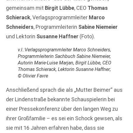
gemeinsam mit
Birgit Lübbe
, CEO
Thomas
Schierack
, Verlagsprogrammleiter
Marco
Schneiders
, Programmleiterin
Sabine Niemeier
und Lektorin
Susanne Haffner
(Foto).
v.l.:Verlagsprogrammleiter Marco Schneiders,
Programmleiterin Sachbuch Sabine Niemeier,
Autorin Marie-Luise Marjan, Birgit Lübbe, CEO
Thomas Schierack, Lektorin Susanne Haffner;
© Olivier Favre
Anschließend sprach die als „Mutter Beimer“ aus
der Lindenstraße bekannte Schauspielerin bei
einer Pressekonferenz über den langen Weg zu
ihrer Großfamilie – es sei ein Schock gewsen, als
sie mit 16 Jahren erfahren habe, dass sie