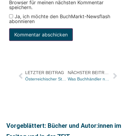
Browser für meinen nächsten Kommentar
speichern.
Ja, ich möchte den BuchMarkt-Newsflash
abonnieren
LETZTER BEITRAG
NÄCHSTER BEITRAG
Österreichischer Staatspreis für europäische Literatur an Mircea Cărtărescu
Was Buchhändler nutzen sollten: Die Buchhandlung ist Wohlfühlort Nummer Eins für Stadtbummler
Vorgeblättert: Bücher und Autor:innen im