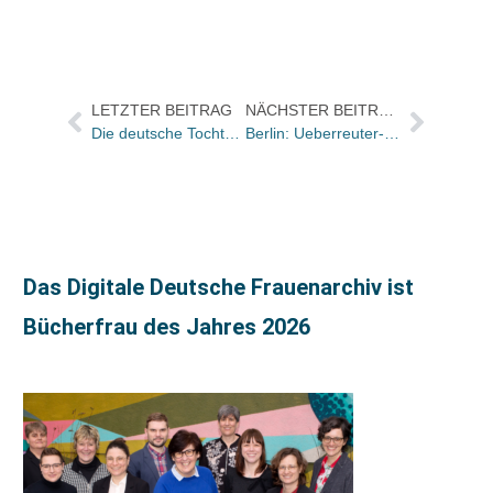
LETZTER BEITRAG
NÄCHSTER BEITRAG
Die deutsche Tochter der weltweiten Nr. Zwei hat in Frankfurt den Premierenauftritt
Berlin: Ueberreuter-Buchpremiere für „Geteilte Ansichten“
Das Digitale Deutsche Frauenarchiv ist
Bücherfrau des Jahres 2026