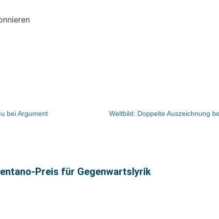
onnieren
eu bei Argument
rentano-Preis für Gegenwartslyrik