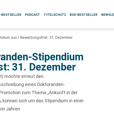
L-BESTSELLER
PODCAST
TITELSCHUTZ
BOD-BESTSELLER
NEWSL
ndium aus / Bewerbungsfrist: 31. Dezember
randen-Stipendium
st: 31. Dezember
t) möchte erneut den
schreibung eines Doktoranden-
e Promotion zum Thema „Ankunft in der
n, können sich um das Stipendium in einer
wei Jahren