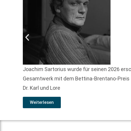
Joachim Sartorius wurde für seinen 2026 ers
Gesamtwerk mit dem Bettina-Brentano-Preis f
Dr. Karl und Lore
Weiterlesen