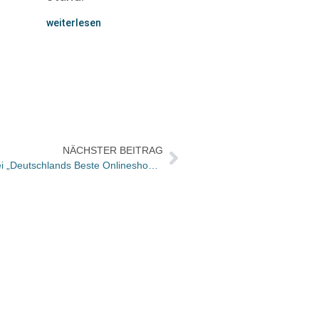
weiterlesen
NÄCHSTER BEITRAG
Weltbild: Doppelte Auszeichnung bei „Deutschlands Beste Onlineshops 2015“
Frank