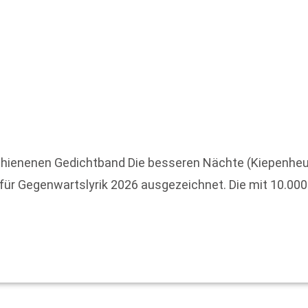
chienenen Gedichtband Die besseren Nächte (Kiepenheue
ür Gegenwartslyrik 2026 ausgezeichnet. Die mit 10.000