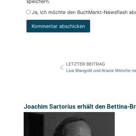
speichern.
Ja, ich möchte den BuchMarkt-Newsflash ab
LETZTER BEITRAG
Lisa Mangold und Ariane Mönche n
Joachim Sartorius erhält den Bettina-B