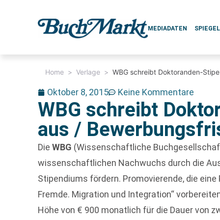
MEDIADATEN
SPIEGE
Home
>
Verlage
>
WBG schreibt Doktoranden-Stipe
Oktober 8, 2015
Keine Kommentare
WBG schreibt Dokto
aus / Bewerbungsfri
Die
WBG
(Wissenschaftliche Buchgesellschaf
wissenschaftlichen Nachwuchs durch die Aus
Stipendiums fördern. Promovierende, die ein
Fremde. Migration und Integration“ vorbereite
Höhe von € 900 monatlich für die Dauer von z