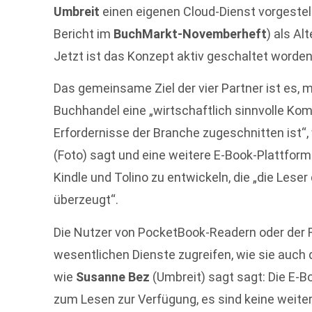
Umbreit
einen eigenen Cloud-Dienst vorgestellt,
Bericht im
BuchMarkt-Novemberheft
) als Al
Jetzt ist das Konzept aktiv geschaltet worden
Das gemeinsame Ziel der vier Partner ist es,
Buchhandel eine „wirtschaftlich sinnvolle Komp
Erfordernisse der Branche zugeschnitten ist“,
(Foto) sagt und eine weitere E-Book-Plattfo
Kindle und Tolino zu entwickeln, die „die Lese
überzeugt“.
Die Nutzer von PocketBook-Readern oder der 
wesentlichen Dienste zugreifen, wie sie auch 
wie
Susanne Bez
(Umbreit) sagt sagt: Die E-
zum Lesen zur Verfügung, es sind keine weite