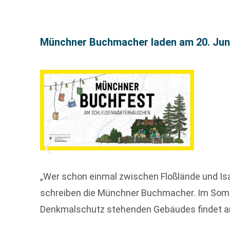
Münchner Buchmacher laden am 20. Ju
„Wer schon einmal zwischen Floßlände und Isa
schreiben die Münchner Buchmacher. Im Somme
Denkmalschutz stehenden Gebäudes findet 