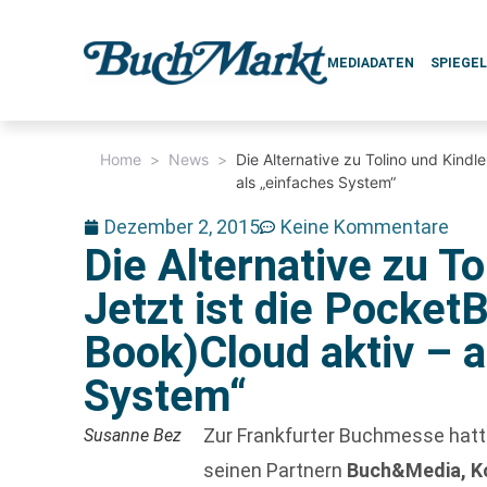
MEDIADATEN
SPIEGE
Home
>
News
>
Die Alternative zu Tolino und Kindl
als „einfaches System“
Dezember 2, 2015
Keine Kommentare
Die Alternative zu To
Jetzt ist die Pocket
Book)Cloud aktiv – a
System“
Zur Frankfurter Buchmesse hat
Susanne Bez
seinen Partnern
Buch&Media, Ko