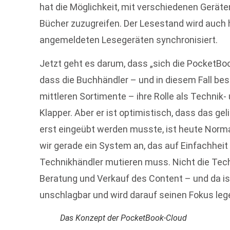
hat die Möglichkeit, mit verschiedenen Geräte
Bücher zuzugreifen. Der Lesestand wird auch h
angemeldeten Lesegeräten synchronisiert.
Jetzt geht es darum, dass „sich die PocketBo
dass die Buchhändler – und in diesem Fall bes
mittleren Sortimente – ihre Rolle als Technik
Klapper. Aber er ist optimistisch, dass das g
erst eingeübt werden musste, ist heute Norm
wir gerade ein System an, das auf Einfachheit
Technikhändler mutieren muss. Nicht die Tech
Beratung und Verkauf des Content – und da is
unschlagbar und wird darauf seinen Fokus leg
Das Konzept der PocketBook-Cloud