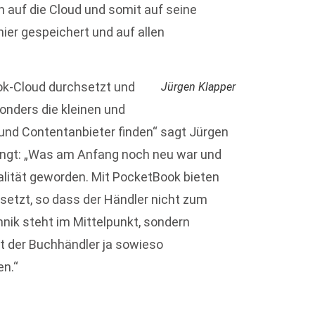
n auf die Cloud und somit auf seine
ier gespeichert und auf allen
ok-Cloud durchsetzt und
Jürgen Klapper
onders die kleinen und
- und Contentanbieter finden“ sagt Jürgen
elingt: „Was am Anfang noch neu war und
alität geworden. Mit PocketBook bieten
 setzt, so dass der Händler nicht zum
nik steht im Mittelpunkt, sondern
t der Buchhändler ja sowieso
en.“