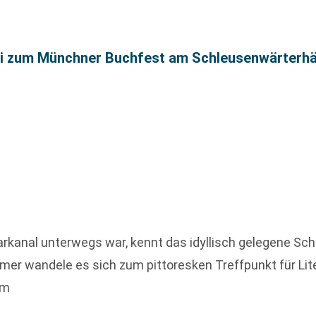
ni zum Münchner Buchfest am Schleusenwärterh
rkanal unterwegs war, kennt das idyllisch gelegene Sc
r wandele es sich zum pittoresken Treffpunkt für Lite
am