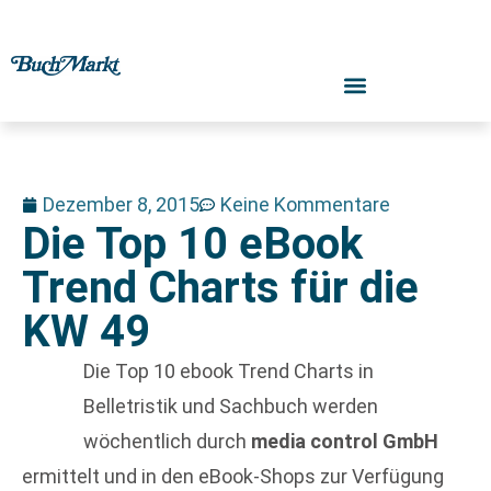
Dezember 8, 2015
Keine Kommentare
Die Top 10 eBook
Trend Charts für die
KW 49
Die Top 10 ebook Trend Charts in
Belletristik und Sachbuch werden
wöchentlich durch
media control GmbH
ermittelt und in den eBook-Shops zur Verfügung