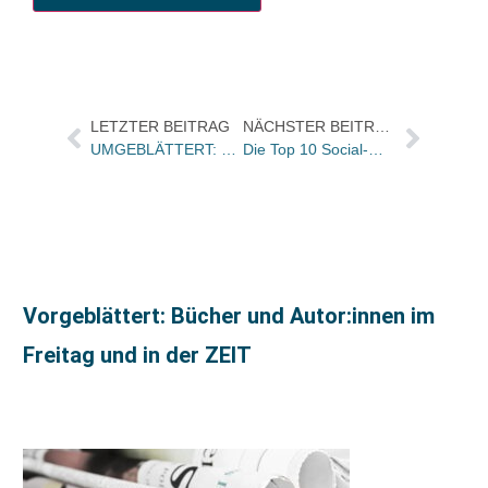
LETZTER BEITRAG
NÄCHSTER BEITRAG
UMGEBLÄTTERT: Bücher und Autoren heute am DIENSTAG in den Feuilletons – und William McIlvanney ist tot
Die Top 10 Social-Media Trendcharts der KW 49
Vorgeblättert: Bücher und Autor:innen im
Freitag und in der ZEIT