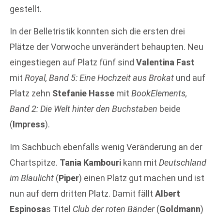
gestellt.
In der Belletristik konnten sich die ersten drei
Plätze der Vorwoche unverändert behaupten. Neu
eingestiegen auf Platz fünf sind
Valentina Fast
mit
Royal, Band 5: Eine Hochzeit aus Brokat
und auf
Platz zehn
Stefanie Hasse
mit
BookElements,
Band 2: Die Welt hinter den Buchstaben
beide
(
Impress
).
Im Sachbuch ebenfalls wenig Veränderung an der
Chartspitze.
Tania Kambouri
kann mit
Deutschland
im Blaulicht
(
Piper
) einen Platz gut machen und ist
nun auf dem dritten Platz. Damit fällt
Albert
Espinosa
s Titel
Club der roten Bänder
(
Goldmann
)