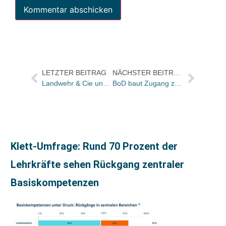
LETZTER BEITRAG
NÄCHSTER BEITRAG
Landwehr & Cie und ProjektAgentur Ulrich Störiko-Blume wollen kooperieren
BoD baut Zugang zu Leihangeboten von Bibliotheken für Self-Publishing-Titel aus
Klett-Umfrage: Rund 70 Prozent der
Lehrkräfte sehen Rückgang zentraler
Basiskompetenzen