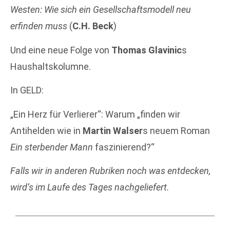
Westen: Wie sich ein Gesellschaftsmodell neu
erfinden muss
(
C.H. Beck
)
Und eine neue Folge von
Thomas Glavinic
s
Haushaltskolumne.
In GELD:
„Ein Herz für Verlierer“: Warum „finden wir
Antihelden wie in
Martin Walser
s neuem Roman
Ein sterbender Mann
faszinierend?“
Falls wir in anderen Rubriken noch was entdecken,
wird’s im Laufe des Tages nachgeliefert.