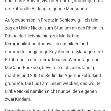
oder das Festival „Viva literatura!“, immer geht es
um kulturelle Bildung für junge Menschen.
Aufgewachsen in Preetz in Schleswig-Holstein,
zog es Ulrike Nickel zum Studium an den Rhein. In
Düsseldorf ließ sie sich zur Marketing-
Kommunikationsfachwirtin ausbilden und
sammelte langjährige Key Account-Management-
Erfahrung in der internationalen Werbe-agentur
McCann-Erickson, bevor sie sich selbständig
machte und 2008 in Berlin die Agentur kulturkind
gründete. Die Lust am Lesen wecken, das wollte
Ulrike Nickel nämlich nicht nur bei den eigenen
zwei Kindern.
Unter ihrer Leitung setzt der gemeinnützige Verein