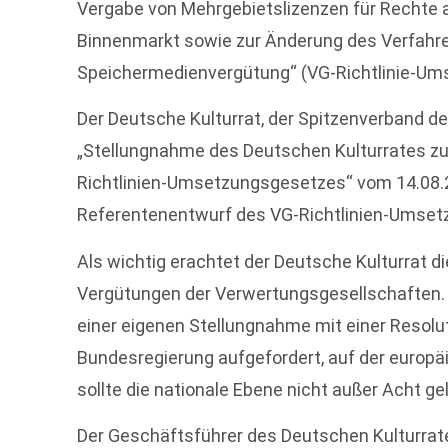
Vergabe von Mehrgebietslizenzen für Rechte 
Binnenmarkt sowie zur Änderung des Verfahre
Speichermedienvergütung“ (VG-Richtlinie-Um
Der Deutsche Kulturrat, der Spitzenverband de
„Stellungnahme des Deutschen Kulturrates z
Richtlinien-Umsetzungsgesetzes“ vom 14.08.
Referentenentwurf des VG-Richtlinien-Umset
Als wichtig erachtet der Deutsche Kulturrat di
Vergütungen der Verwertungsgesellschaften. H
einer eigenen Stellungnahme mit einer Resolut
Bundesregierung aufgefordert, auf der europä
sollte die nationale Ebene nicht außer Acht g
Der Geschäftsführer des Deutschen Kulturrat