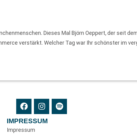
anchenmenschen. Dieses Mal Björn Oeppert, der seit dem
ommerce verstärkt. Welcher Tag war Ihr schönster im v
IMPRESSUM
Impressum