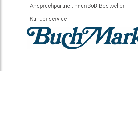
Ansprechpartner:innen
BoD-Bestseller
Kundenservice