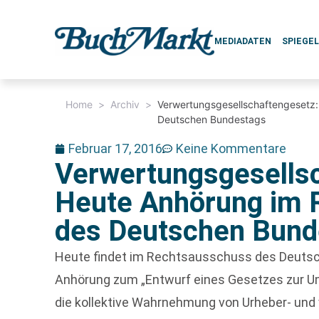
MEDIADATEN
SPIEGE
Home
>
Archiv
>
Verwertungsgesellschaftengesetz
Deutschen Bundestags
Februar 17, 2016
Keine Kommentare
Verwertungsgesells
Heute Anhörung im 
des Deutschen Bund
Heute findet im Rechtsausschuss des Deutsc
Anhörung zum „Entwurf eines Gesetzes zur Um
die kollektive Wahrnehmung von Urheber- und