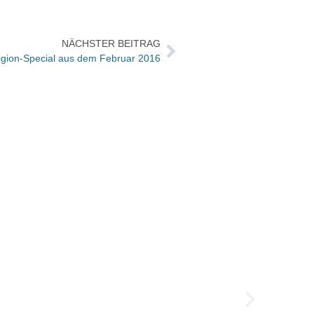
NÄCHSTER BEITRAG
igion-Special aus dem Februar 2016
BuchM