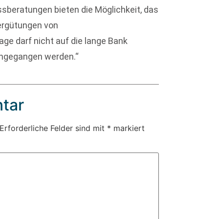
beratungen bieten die Möglichkeit, das
Vergütungen von
ge darf nicht auf die lange Bank
angegangen werden.“
tar
Erforderliche Felder sind mit
*
markiert