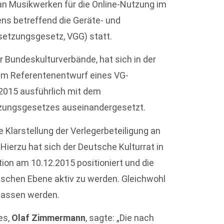
an Musikwerken für die Online-Nutzung im
ns betreffend die Geräte- und
setzungsgesetz, VGG) statt.
r Bundeskulturverbände, hat sich in der
um Referentenentwurf eines VG-
2015 ausführlich mit dem
zungsgesetzes auseinandergesetzt.
e Klarstellung der Verlegerbeteiligung an
ierzu hat sich der Deutsche Kulturrat in
ion am 10.12.2015 positioniert und die
ischen Ebene aktiv zu werden. Gleichwohl
elassen werden.
es,
Olaf Zimmermann
, sagte: „Die nach