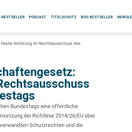
L-BESTSELLER
PODCAST
TITELSCHUTZ
BOD-BESTSELLER
NEWSL
: Heute Anhörung im Rechtsausschuss des
chaftengesetz:
Rechtsausschuss
estags
hen Bundestags eine öffentliche
setzung der Richtlinie 2014/26/EU über
 verwandten Schutzrechten und die