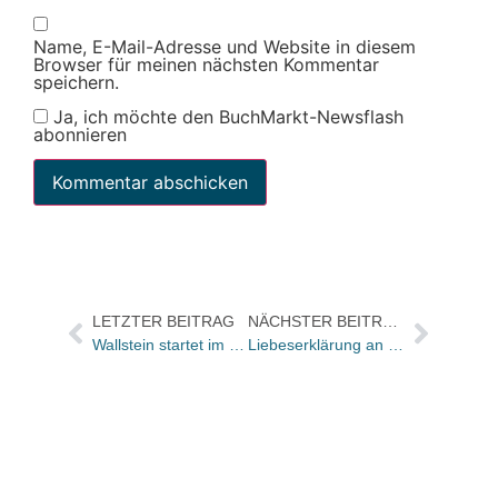
Name, E-Mail-Adresse und Website in diesem
Browser für meinen nächsten Kommentar
speichern.
Ja, ich möchte den BuchMarkt-Newsflash
abonnieren
LETZTER BEITRAG
NÄCHSTER BEITRAG
Wallstein startet im Deutschen Theater Berlin ins Niederlandejahr der Frankfurter Buchmesse
Liebeserklärung an Stern-Verlag: „Du wirst fehlen“