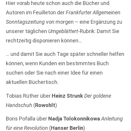
Hier vorab heute schon auch die Bücher und
Autoren im Feuilleton der
Frankfurter Allgemeinen
Sonntagszeitung
von morgen – eine Ergänzung zu
unserer täglichen
Umgeblättert
-Rubrik: Damit Sie
rechtzeitig disponieren können…
… und damit Sie auch Tage später schneller helfen
können, wenn Kunden ein bestimmtes Buch
suchen oder Sie nach einer Idee für einen
aktuellen Büchertisch.
Tobias Rüther über
Heinz Strunk
Der goldene
Handschuh
(
Rowohlt
)
Boris Pofalla über
Nadja Tolokonnikowa
Anleitung
für eine Revolution
(
Hanser Berlin
)