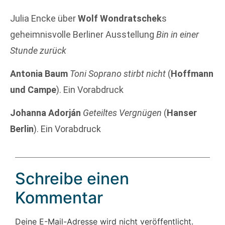
Julia Encke über
Wolf Wondratschek
s
geheimnisvolle Berliner Ausstellung
Bin in einer
Stunde zurück
Antonia Baum
Toni Soprano stirbt nicht
(
Hoffmann
und Campe
). Ein Vorabdruck
Johanna Adorján
Geteiltes Vergnügen
(
Hanser
Berlin
). Ein Vorabdruck
Schreibe einen
Kommentar
Deine E-Mail-Adresse wird nicht veröffentlicht.