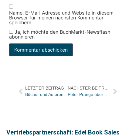
Name, E-Mail-Adresse und Website in diesem
Browser für meinen nächsten Kommentar
speichern.
Ja, ich möchte den BuchMarkt-Newsflash
abonnieren
LETZTER BEITRAG
NÄCHSTER BEITRAG
Bücher und Autoren übermorgen im Feuilleton der „Frankfurter Allgemeinen Sonntagszeitung“
Peter Prange über die Rose der Welt – und über seine „Werte“
Vertriebspartnerschaft: Edel Book Sales