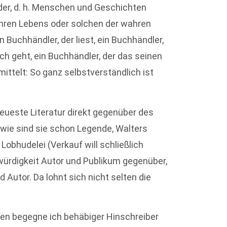
nder, d. h. Menschen und Geschichten
ren Lebens oder solchen der wahren
n Buchhändler, der liest, ein Buchhändler,
h geht, ein Buchhändler, der das seinen
ttelt: So ganz selbstverständlich ist
ueste Literatur direkt gegenüber des
wie sind sie schon Legende, Walters
obhudelei (Verkauf will schließlich
swürdigkeit Autor und Publikum gegenüber,
Autor. Da lohnt sich nicht selten die
en begegne ich behäbiger Hinschreiber