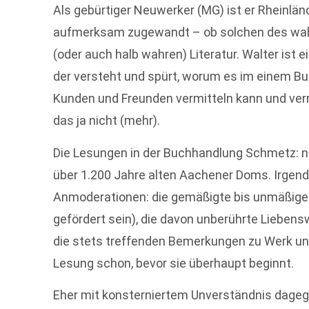
Als gebürtiger Neuwerker (MG) ist er Rheinlä
aufmerksam zugewandt – ob solchen des wah
(oder auch halb wahren) Literatur. Walter ist ei
der versteht und spürt, worum es im einem Buc
Kunden und Freunden vermitteln kann und vermi
das ja nicht (mehr).
Die Lesungen in der Buchhandlung Schmetz: ne
über 1.200 Jahre alten Aachener Doms. Irgend
Anmoderationen: die gemäßigte bis unmäßige L
gefördert sein), die davon unberührte Lieben
die stets treffenden Bemerkungen zu Werk und 
Lesung schon, bevor sie überhaupt beginnt.
Eher mit konsterniertem Unverständnis dageg