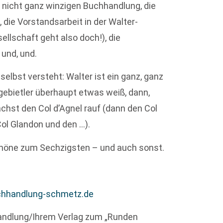
r nicht ganz winzigen Buchhandlung, die
, die Vorstandsarbeit in der Walter-
ellschaft geht also doch!), die
 und, und.
elbst versteht: Walter ist ein ganz, ganz
ebietler überhaupt etwas weiß, dann,
chst den Col d’Agnel rauf (dann den Col
Col Glandon und den …).
 Schöne zum Sechzigsten – und auch sonst.
chhandlung-schmetz.de
andlung/Ihrem Verlag zum „Runden