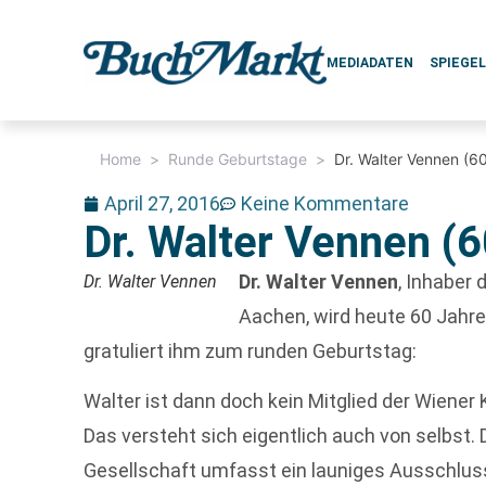
MEDIADATEN
SPIEGE
Home
>
Runde Geburtstage
>
Dr. Walter Vennen (6
April 27, 2016
Keine Kommentare
Dr. Walter Vennen (6
Dr. Walter Vennen
, Inhaber
Dr. Walter Vennen
Aachen, wird heute 60 Jahre
gratuliert ihm zum runden Geburtstag:
Walter ist dann doch kein Mitglied der Wiene
Das versteht sich eigentlich auch von selbst. 
Gesellschaft umfasst ein launiges Ausschlussk