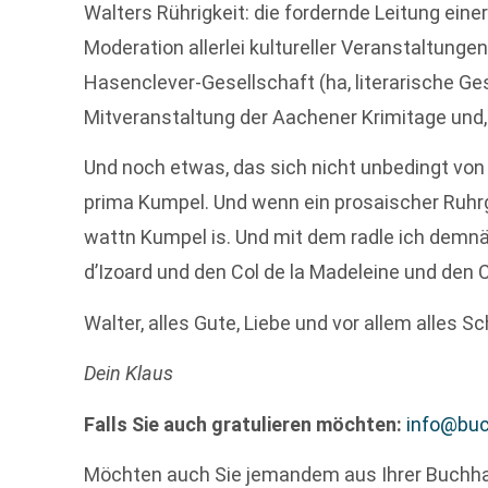
Walters Rührigkeit: die fordernde Leitung eine
Moderation allerlei kultureller Veranstaltungen
Hasenclever-Gesellschaft (ha, literarische Ges
Mitveranstaltung der Aachener Krimitage und,
Und noch etwas, das sich nicht unbedingt von s
prima Kumpel. Und wenn ein prosaischer Ruhrg
wattn Kumpel is. Und mit dem radle ich demnä
d’Izoard und den Col de la Madeleine und den 
Walter, alles Gute, Liebe und vor allem alles
Dein Klaus
Falls Sie auch gratulieren möchten:
info@bu
Möchten auch Sie jemandem aus Ihrer Buchh