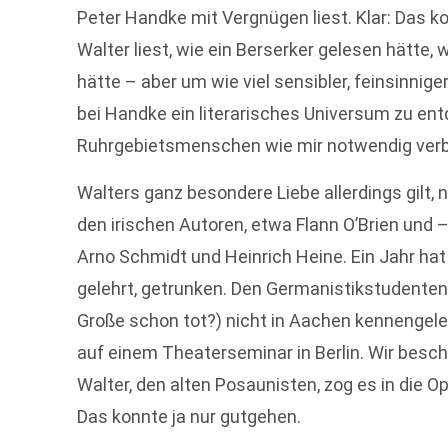
Peter Handke mit Vergnügen liest. Klar: Das k
Walter liest, wie ein Berserker gelesen hätte, 
hätte – aber um wie viel sensibler, feinsinniger
bei Handke ein literarisches Universum zu en
Ruhrgebietsmenschen wie mir notwendig verb
Walters ganz besondere Liebe allerdings gilt, 
den irischen Autoren, etwa Flann O’Brien und 
Arno Schmidt und Heinrich Heine. Ein Jahr hat Wa
gelehrt, getrunken. Den Germanistikstudenten 
Große schon tot?) nicht in Aachen kennengeler
auf einem Theaterseminar in Berlin. Wir besc
Walter, den alten Posaunisten, zog es in die O
Das konnte ja nur gutgehen.