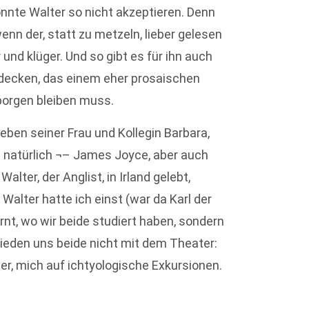
onnte Walter so nicht akzeptieren. Denn
wenn der, statt zu metzeln, lieber gelesen
 und klüger. Und so gibt es für ihn auch
tdecken, das einem eher prosaischen
orgen bleiben muss.
neben seiner Frau und Kollegin Barbara,
– natürlich ¬– James Joyce, aber auch
lter, der Anglist, in Irland gelebt,
Walter hatte ich einst (war da Karl der
nt, wo wir beide studiert haben, sondern
hieden uns beide nicht mit dem Theater:
per, mich auf ichtyologische Exkursionen.