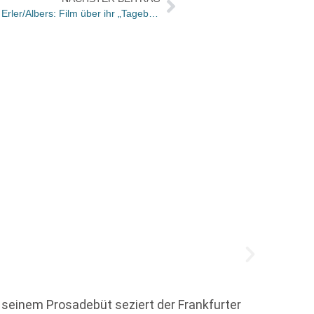
… Natalie Kriwy und das Buchteam Erler/Albers: Film über ihr „Tagebuch einer Genesung“ heute bei „STERN TV“
Vorgeb
seinem Prosadebüt seziert der Frankfurter