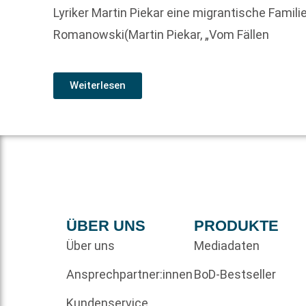
Lyriker Martin Piekar eine migrantische Famil
Romanowski(Martin Piekar, „Vom Fällen
Weiterlesen
ÜBER UNS
PRODUKTE
Über uns
Mediadaten
Ansprechpartner:innen
BoD-Bestseller
Kundenservice