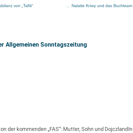
ilanz von „Tafiti“
ter Allgemeinen Sonntagszeitung
ton der kommenden „FAS“: Mutter, Sohn und DojczlandIn 