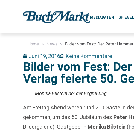
MEDIADATEN
SPIEGE
Home
>
News
>
Bilder vom Fest: Der Peter Hammer 
Juni 19, 2016
Keine Kommentare
Bilder vom Fest: De
Verlag feierte 50. G
Monika Bilstein bei der Begrüßung
Am Freitag Abend waren rund 200 Gäste in de
gekommen, um das 50. Jubiläum des
Peter H
Bildergalerie). Gastgeberin
Monika Bilstein
(Fo