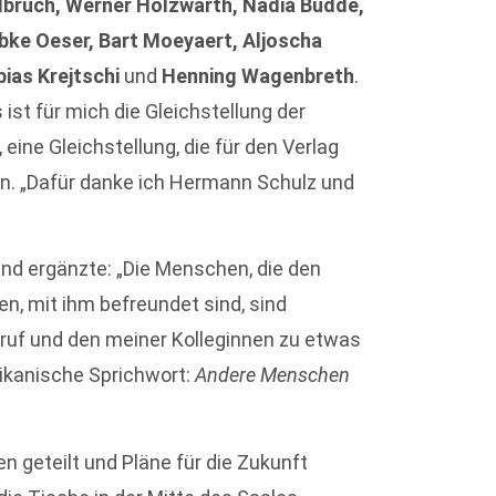
lbruch, Werner Holzwarth, Nadia Budde,
bke Oeser, Bart Moeyaert, Aljoscha
bias Krejtschi
und
Henning Wagenbreth
.
st für mich die Gleichstellung der
, eine Gleichstellung, die für den Verlag
. „Dafür danke ich Hermann Schulz und
und ergänzte: „Die Menschen, die den
, mit ihm befreundet sind, sind
f und den meiner Kolleginnen zu etwas
ikanische Sprichwort:
Andere Menschen
 geteilt und Pläne für die Zukunft