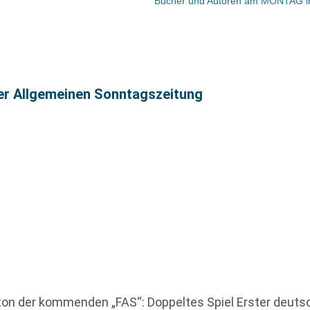
ter Allgemeinen Sonntagszeitung
ton der kommenden „FAS“: Doppeltes Spiel Erster deutsc