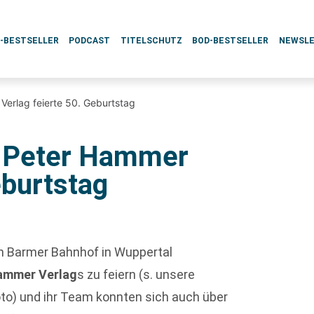
L-BESTSELLER
PODCAST
TITELSCHUTZ
BOD-BESTSELLER
NEWSL
Verlag feierte 50. Geburtstag
r Peter Hammer
eburtstag
n Barmer Bahnhof in Wuppertal
ammer Verlag
s zu feiern (s. unsere
to) und ihr Team konnten sich auch über