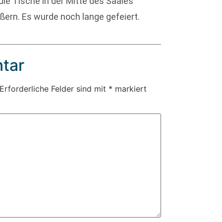
e Tische in der Mitte des Saales
ßern. Es wurde noch lange gefeiert.
tar
Erforderliche Felder sind mit
*
markiert