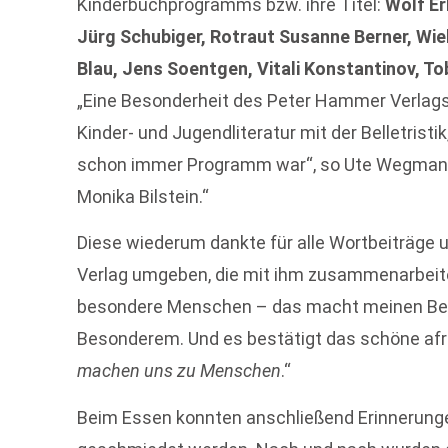
Kinderbuchprogramms bzw. ihre Titel:
Wolf Er
Jürg Schubiger, Rotraut Susanne Berner, Wie
Blau, Jens Soentgen, Vitali Konstantinov, To
„Eine Besonderheit des Peter Hammer Verlags i
Kinder- und Jugendliteratur mit der Belletristik
schon immer Programm war“, so Ute Wegmann
Monika Bilstein.“
Diese wiederum dankte für alle Wortbeiträge 
Verlag umgeben, die mit ihm zusammenarbeiten
besondere Menschen – das macht meinen Beru
Besonderem. Und es bestätigt das schöne afr
machen uns zu Menschen
.“
Beim Essen konnten anschließend Erinnerungen