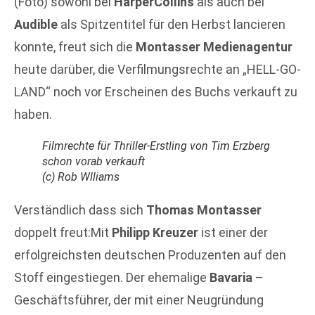
(Foto) sowohl bei
HarperCollins
als auch bei
Audible
als Spitzentitel für den Herbst lancieren
konnte, freut sich die
Montasser Medienagentur
heute darüber, die Verfilmungsrechte an „HELL-GO-
LAND“ noch vor Erscheinen des Buchs verkauft zu
haben.
Filmrechte für Thriller-Erstling von Tim Erzberg
schon vorab verkauft
(c) Rob Wlliams
Verständlich dass sich
Thomas Montasser
doppelt freut:Mit
Philipp Kreuzer
ist einer der
erfolgreichsten deutschen Produzenten auf den
Stoff eingestiegen. Der ehemalige
Bavaria
–
Geschäftsführer, der mit einer Neugründung