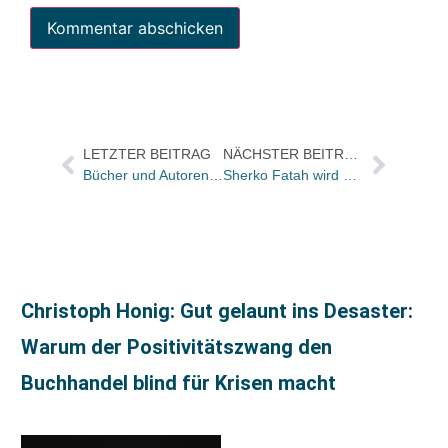
LETZTER BEITRAG
NÄCHSTER BEITRAG
Bücher und Autoren am DONNERSTAG in den Feuilletons – und Geburtstagsgrüße an Rafik Schami
Sherko Fatah wird Stadtschreiber von Bergen-Enkheim
Christoph Honig: Gut gelaunt ins Desaster:
Warum der Positivitätszwang den
Buchhandel blind für Krisen macht