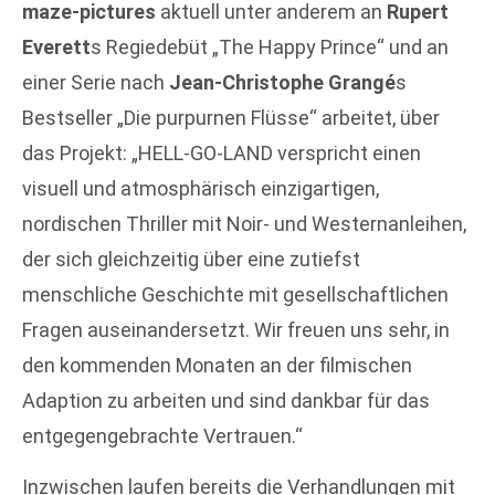
maze-pictures
aktuell unter anderem an
Rupert
Everett
s Regiedebüt „The Happy Prince“ und an
einer Serie nach
Jean-Christophe Grangé
s
Bestseller „Die purpurnen Flüsse“ arbeitet, über
das Projekt: „HELL-GO-LAND verspricht einen
visuell und atmosphärisch einzigartigen,
nordischen Thriller mit Noir- und Westernanleihen,
der sich gleichzeitig über eine zutiefst
menschliche Geschichte mit gesellschaftlichen
Fragen auseinandersetzt. Wir freuen uns sehr, in
den kommenden Monaten an der filmischen
Adaption zu arbeiten und sind dankbar für das
entgegengebrachte Vertrauen.“
Inzwischen laufen bereits die Verhandlungen mit