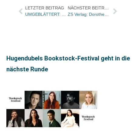
LETZTER BEITRAG
NÄCHSTER BEITRAG
UMGEBLÄTTERT: Bücher und Autoren am MONTAG in den Feuilletons – und „Wie zerlegt man eine Organisation?“
ZS Verlag: Dorothee Seeliger übernimmt Verlagsleitung Dr. Oetker und den Bereich New Business
Hugendubels Bookstock-Festival geht in die
nächste Runde