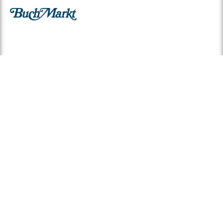
© 2026 BuchMarkt