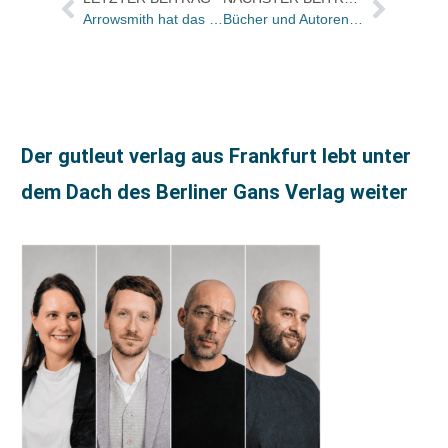
Arrowsmith hat das Team vergrößert
Bücher und Autoren am DONNERSTAG in den Feuilletons – und Alexander Skipis im „Rundschau“-Interview
Der gutleut verlag aus Frankfurt lebt unter
dem Dach des Berliner Gans Verlag weiter