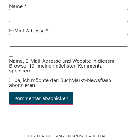
Name
*
E-Mail-Adresse
*
Name, E-Mail-Adresse und Website in diesem
Browser für meinen nächsten Kommentar
speichern.
Ja, ich möchte den BuchMarkt-Newsflash
abonnieren
LETZTER BEITRAG
NÄCHSTER BEITRAG