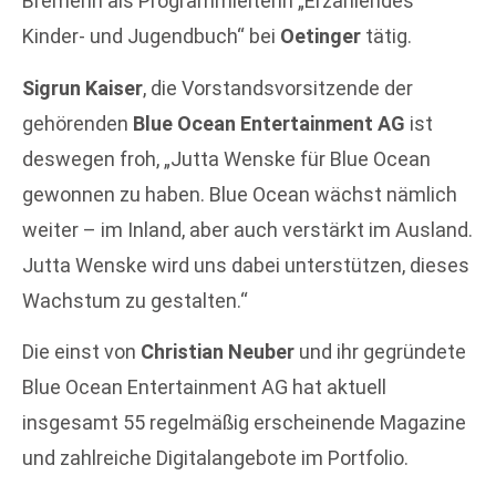
Bremerin als Programmleiterin „Erzählendes
Kinder- und Jugendbuch“ bei
Oetinger
tätig.
Sigrun Kaiser
, die Vorstandsvorsitzende der
gehörenden
Blue Ocean Entertainment AG
ist
deswegen froh, „Jutta Wenske für Blue Ocean
gewonnen zu haben. Blue Ocean wächst nämlich
weiter – im Inland, aber auch verstärkt im Ausland.
Jutta Wenske wird uns dabei unterstützen, dieses
Wachstum zu gestalten.“
Die einst von
Christian Neuber
und ihr gegründete
Blue Ocean Entertainment AG hat aktuell
insgesamt 55 regelmäßig erscheinende Magazine
und zahlreiche Digitalangebote im Portfolio.