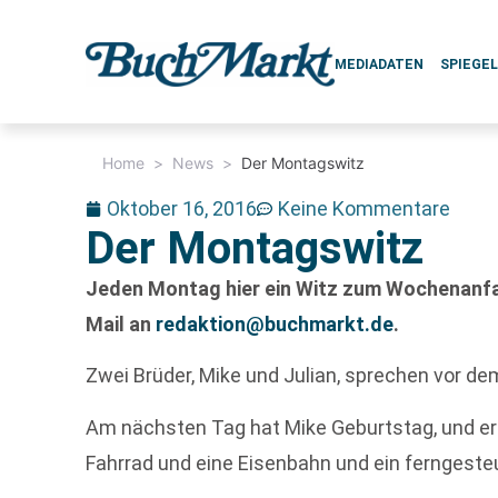
MEDIADATEN
SPIEGE
Home
>
News
>
Der Montagswitz
Oktober 16, 2016
Keine Kommentare
Der Montagswitz
Jeden Montag hier ein Witz zum Wochenanfan
Mail an
redaktion@buchmarkt.de
.
Zwei Brüder, Mike und Julian, sprechen vor d
Am nächsten Tag hat Mike Geburtstag, und er sc
Fahrrad und eine Eisenbahn und ein ferngeste