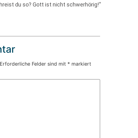
reist du so? Gott ist nicht schwerhörig!“
tar
Erforderliche Felder sind mit
*
markiert