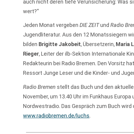
auch nicht deren tiefe Verunsicherung: Was 
wert?“
Jeden Monat vergeben
DIE ZEIT
und
Radio Br
Jugendliteratur. Aus den 12 Monatssiegern wi
bilden
Brigitte Jakobeit
, Übersetzerin,
Maria 
Rieger
, Leiter der ilb-Sektion Internationale K
Redakteurin bei Radio Bremen. Den Vorsitz ha
Ressort Junge Leser und die Kinder- und Jugen
Radio Bremen
stellt das Buch und den aktuelle
November, um 13.40 Uhr im Funkhaus Europa u
Nordwestradio. Das Gespräch zum Buch wird on
www.radiobremen.de/luchs
.