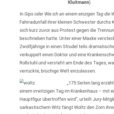
Kluitmann
).
In
Gips oder Wie ich an einem einzigen Tag die W
Fahrradunfall ihrer kleinen Schwester durchs
sich kurz zuvor aus Protest gegen die Trennun
beschrieben hatte. Unter einer Maske verstec
Zwölfjährige in einen Strudel teils dramatische
verkuppelt einen Doktor und eine Krankensch
Rollstuhl und versteht am Ende des Tages, war
verrückte, brüchige Welt einzulassen.
„175 Seiten lang erzähl
einem irrwitzigen Tag im Krankenhaus – mit ei
Hauptfigur übertroffen wird“, urteilt Jury-Mitg
sarkastischem Witz fängt Woltz den Zorn ihrer 