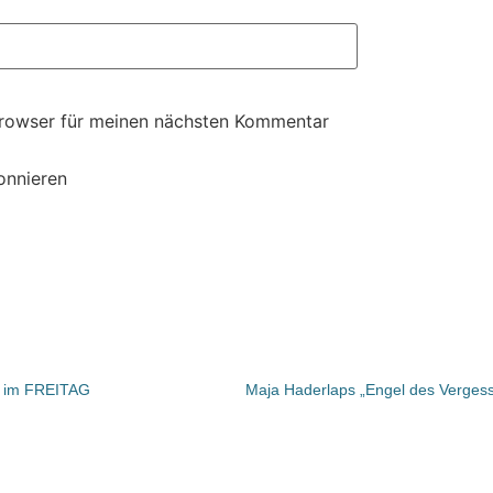
Browser für meinen nächsten Kommentar
onnieren
d im FREITAG