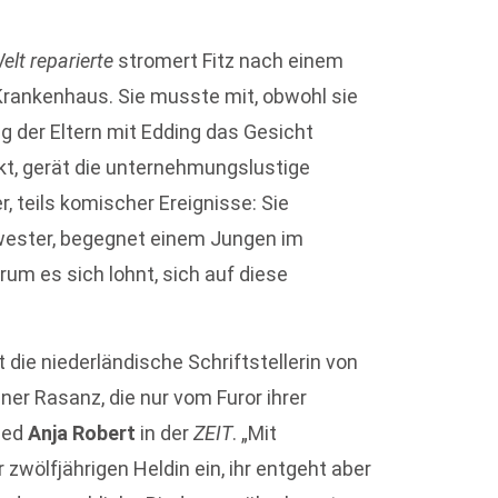
elt reparierte
stromert Fitz nach einem
 Krankenhaus. Sie musste mit, obwohl sie
g der Eltern mit Edding das Gesicht
kt, gerät die unternehmungslustige
r, teils komischer Ereignisse: Sie
wester, begegnet einem Jungen im
um es sich lohnt, sich auf diese
t die niederländische Schriftstellerin von
ner Rasanz, die nur vom Furor ihrer
lied
Anja Robert
in der
ZEIT
. „Mit
zwölfjährigen Heldin ein, ihr entgeht aber