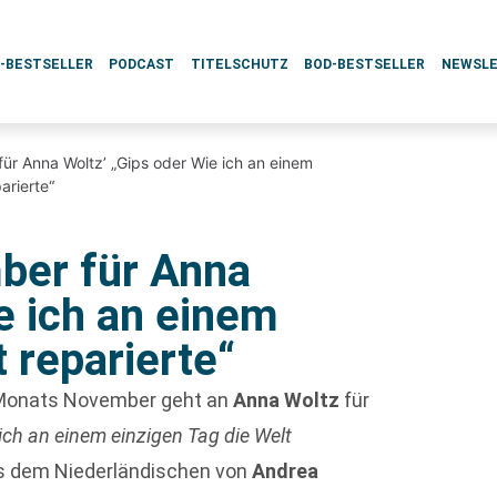
L-BESTSELLER
PODCAST
TITELSCHUTZ
BOD-BESTSELLER
NEWSL
r Anna Woltz’ „Gips oder Wie ich an einem
arierte“
er für Anna
e ich an einem
t reparierte“
 Monats November geht an
Anna Woltz
für
ich an einem einzigen Tag die Welt
us dem Niederländischen von
Andrea