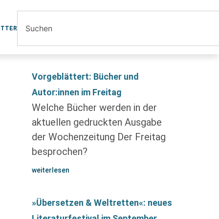
ETTER
Vorgeblättert: Bücher und
Autor:innen im Freitag
Welche Bücher werden in der
aktuellen gedruckten Ausgabe
der Wochenzeitung Der Freitag
besprochen?
weiterlesen
»Übersetzen & Weltretten«: neues
Literaturfestival im September