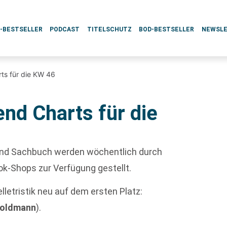
L-BESTSELLER
PODCAST
TITELSCHUTZ
BOD-BESTSELLER
NEWSL
ts für die KW 46
nd Charts für die
k und Sachbuch werden wöchentlich durch
ok-Shops zur Verfügung gestellt.
lletristik neu auf dem ersten Platz:
oldmann
).