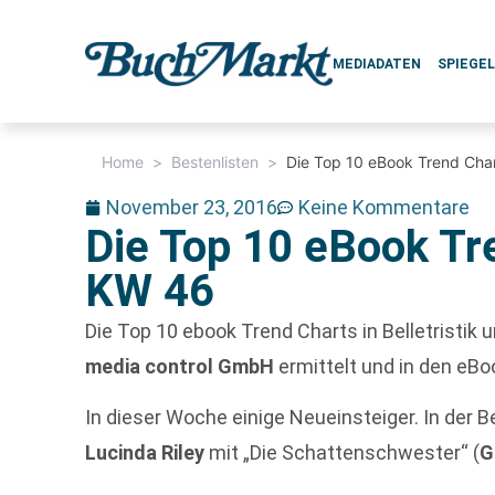
MEDIADATEN
SPIEGE
Home
>
Bestenlisten
>
Die Top 10 eBook Trend Char
November 23, 2016
Keine Kommentare
Die Top 10 eBook Tre
KW 46
Die Top 10 ebook Trend Charts in Belletristi
media control GmbH
ermittelt und in den eBo
In dieser Woche einige Neueinsteiger. In der Be
Lucinda Riley
mit „Die Schattenschwester“ (
G