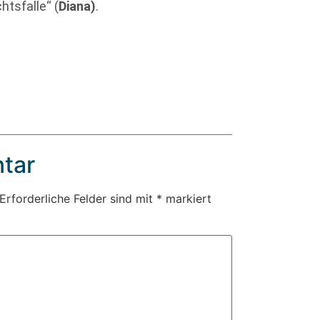
htsfalle“ (
Diana)
.
tar
Erforderliche Felder sind mit
*
markiert