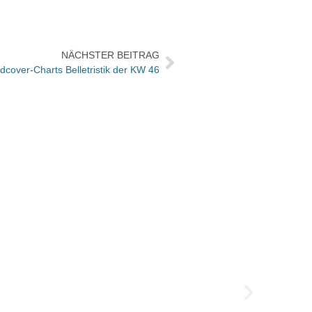
NÄCHSTER BEITRAG
cover-Charts Belletristik der KW 46
Josia 