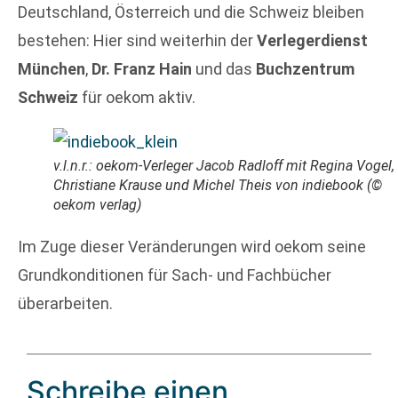
Deutschland, Österreich und die Schweiz bleiben
bestehen: Hier sind weiterhin der
Verlegerdienst
München
,
Dr. Franz Hain
und das
Buchzentrum
Schweiz
für oekom aktiv.
v.l.n.r.: oekom-Verleger Jacob Radloff mit Regina Vogel,
Christiane Krause und Michel Theis von indiebook (©
oekom verlag)
Im Zuge dieser Veränderungen wird oekom seine
Grundkonditionen für Sach- und Fachbücher
überarbeiten.
Schreibe einen