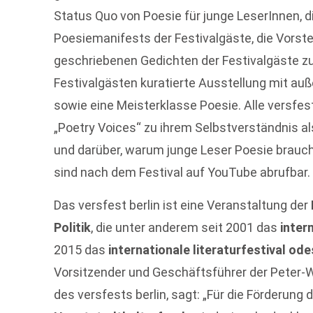
Status Quo von Poesie für junge LeserInnen, d
Poesiemanifests der Festivalgäste, die Vorstel
geschriebenen Gedichten der Festivalgäste z
Festivalgästen kuratierte Ausstellung mit a
sowie eine Meisterklasse Poesie. Alle versfe
„Poetry Voices“ zu ihrem Selbstverständnis al
und darüber, warum junge Leser Poesie brauc
sind nach dem Festival auf YouTube abrufbar.
Das versfest berlin ist eine Veranstaltung der
Politik
, die unter anderem seit 2001 das
inter
2015 das
internationale literaturfestival od
Vorsitzender und Geschäftsführer der Peter-
des versfests berlin, sagt: „Für die Förderung 