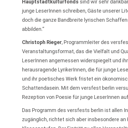
Hauptstadtkulturfonds
sind wir sehr dankbar
junge LeserInnen schreiben, Gäste unserer Lit
doch die ganze Bandbreite lyrischen Schaffen
abbilden.“
Christoph Rieger
, Programmleiter des versfest
Veranstaltungsformat, das die Vielfalt und Qua
LeserInnen angemessen widerspiegelt und ihr e
herausragende LyrikerInnen, die für junge Le
und ihr poetisches Werk fristet ein ökonomisc
Schattendasein. Mit dem versfest berlin versu
Rezeption von Poesie für junge LeserInnen 
Das Programm des versfests berlin ist allen I
zugänglich, richtet sich aber insbesondere an 