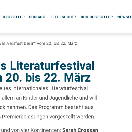
L-BESTSELLER
PODCAST
TITELSCHUTZ
BOD-BESTSELLER
NEWSL
val „versfest berlin“ vom 20. bis 22. März
s Literaturfestival
m 20. bis 22. März
neues internationales Literaturfestival
or allem an Kinder und Jugendliche und will
ick nehmen. Das Programm besteht aus
s Premierenlesungen vorgestellt werden.
 und von vier Kontinenten:
Sarah Crossan