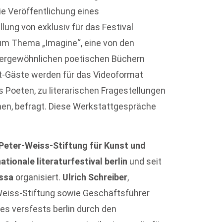
ie Veröffentlichung eines
lung von exklusiv für das Festival
um Thema „Imagine“, eine von den
ußergewöhnlichen poetischen Büchern
st-Gäste werden für das Videoformat
s Poeten, zu literarischen Fragestellungen
hen, befragt. Diese Werkstattgespräche
Peter-Weiss-Stiftung für Kunst und
nationale literaturfestival berlin
und seit
essa
organisiert.
Ulrich Schreiber
,
Weiss-Stiftung sowie Geschäftsführer
des versfests berlin durch den