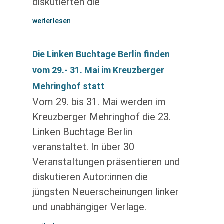
diskutierten die
weiterlesen
Die Linken Buchtage Berlin finden
vom 29.- 31. Mai im Kreuzberger
Mehringhof statt
Vom 29. bis 31. Mai werden im
Kreuzberger Mehringhof die 23.
Linken Buchtage Berlin
veranstaltet. In über 30
Veranstaltungen präsentieren und
diskutieren Autor:innen die
jüngsten Neuerscheinungen linker
und unabhängiger Verlage.