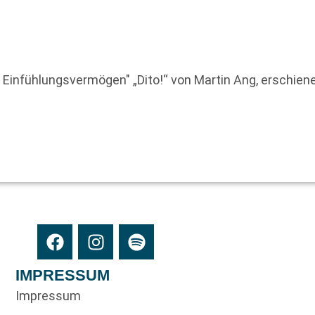
t Einfühlungsvermögen" „Dito!“ von Martin Ang, erschie
IMPRESSUM
Impressum