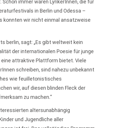
. Schon immer waren LyrikerInnen, die für
eraturfestivals in Berlin und Odessa –
s konnten wir nicht einmal ansatzweise
s berlin, sagt: „Es gibt weltweit kein
lität der internationalen Poesie für junge
ine attraktive Plattform bietet. Viele
serInnen schreiben, sind nahezu unbekannt
hes wie feuilletonistisches
chen wir, auf diesen blinden Fleck der
aufmerksam zu machen.“
nteressierten altersunabhängig
Kinder und Jugendliche aller