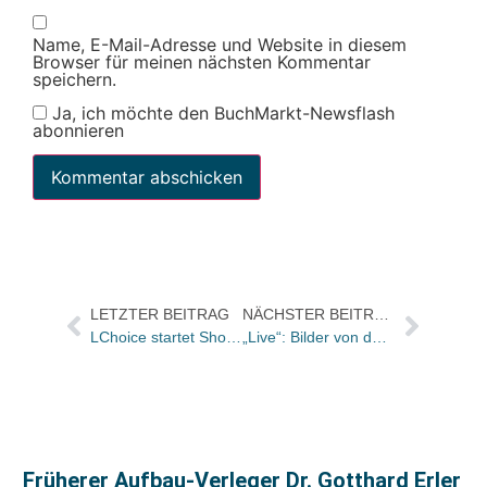
Name, E-Mail-Adresse und Website in diesem
Browser für meinen nächsten Kommentar
speichern.
Ja, ich möchte den BuchMarkt-Newsflash
abonnieren
LETZTER BEITRAG
NÄCHSTER BEITRAG
LChoice startet Shop-Portal
„Live“: Bilder von der Verleihung des Ernst-Hoferichter-Preis 2017 an Thomas Grasberger
Früherer Aufbau-Verleger Dr. Gotthard Erler