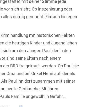
Er gestaltet mit seiner Stimme jede
e vor sich sieht. Ob Inszenierung oder
alles richtig gemacht. Einfach hinlegen
 Krimihandlung mit historischen Fakten
en die heutigen Kinder und Jugendlichen
t sich um den Jungen Paul, der in den
vor sind seine Eltern nach einem
n der BRD freigekauft worden. Ob Paul sie
ner Oma und bei Onkel Henri auf, der als
ls Paul ihn dort zusammen mit seiner
imnisvolle Geräusche. Mit ihren
Pauls Familie ungewollt in Gefahr…