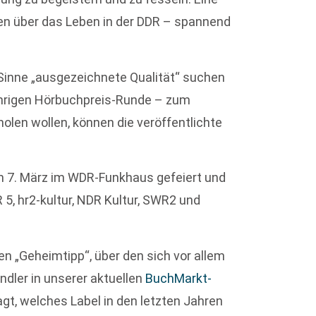
n über das Leben in der DDR – spannend
 Sinne „ausgezeichnete Qualität“ suchen
jährigen Hörbuchpreis-Runde – zum
holen wollen, können die veröffentlichte
m 7. März im WDR-Funkhaus gefeiert und
 5, hr2-kultur, NDR Kultur, SWR2 und
n „Geheimtipp“, über den sich vor allem
ler in unserer aktuellen
BuchMarkt-
gt, welches Label in den letzten Jahren