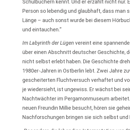
Schulbüchern kennt. Und er erzählt nicht nur. 
Person so lebendig und glaubhaft, dass man si
Länge – auch sonst wurde bei diesem Hörbuch 
und eintauchen.“
Im Labyrinth der Lügen
vereint eine spannende
über einen Abschnitt deutscher Geschichte, d
nicht selbst erlebt haben. Die Geschichte dreh
1980er-Jahren in Ostberlin lebt. Zwei Jahre zu
gescheiterten Fluchtversuch verhaftet und vo
je wiedersieht, ist ungewiss. Er wächst bei sei
Nachtwächter im Pergamonmuseum arbeitet. A
neuen Freundin Millie besucht, hören sie gehe
Nachforschungen bringen sie sich selbst und 