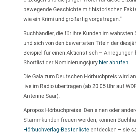
bewegende Geschichte mit historischen Fakte
wie ein Krimi und großartig vorgetragen.“
Buchhändler, die für ihre Kunden im wahrsten
und sich von den bewerteten Titeln der dies
Beispiel für einen Aktionstisch – Anregungen 
Shortlist der Nominierungsjury
hier abrufen
.
Die Gala zum Deutschen Hörbuchpreis wird a
live im Radio übertragen (ab 20.05 Uhr auf WDR
Antenne Saar).
Apropos Hörbuchpreise: Den einen oder andere
Stammkunden freuen werden, können Buchhänd
Hörbuchverlag-Bestenliste
entdecken – sie sa