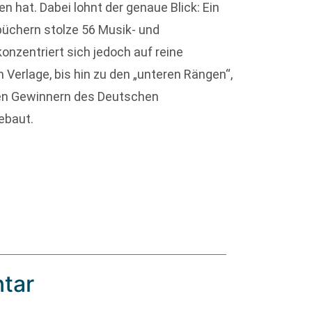
 hat. Dabei lohnt der genaue Blick: Ein
örbüchern stolze 56 Musik- und
nzentriert sich jedoch auf reine
n Verlage, bis hin zu den „unteren Rängen“,
igen Gewinnern des Deutschen
ebaut.
tar