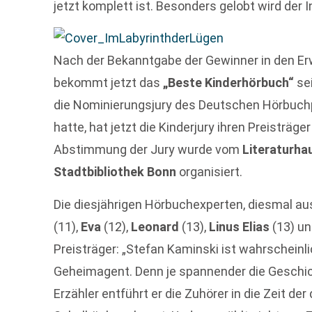
jetzt komplett ist. Besonders gelobt wird der I
Nach der Bekanntgabe der Gewinner in den E
bekommt jetzt das
„Beste Kinderhörbuch“
se
die Nominierungsjury des Deutschen Hörbuch
hatte, hat jetzt die Kinderjury ihren Preisträ
Abstimmung der Jury wurde vom
Literaturha
Stadtbibliothek Bonn
organisiert.
Die diesjährigen Hörbuchexperten, diesmal a
(11),
Eva
(12),
Leonard
(13),
Linus Elias
(13) u
Preisträger: „Stefan Kaminski ist wahrscheinli
Geheimagent. Denn je spannender die Geschicht
Erzähler entführt er die Zuhörer in die Zeit d