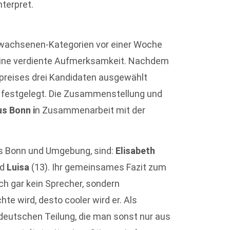
nterpret.
rwachsenen-Kategorien vor einer Woche
ine verdiente Aufmerksamkeit. Nachdem
preises drei Kandidaten ausgewählt
ger festgelegt. Die Zusammenstellung und
us Bonn i
n Zusammenarbeit mit der
us Bonn und Umgebung, sind:
Elisabeth
nd
Luisa
(13). Ihr gemeinsames Fazit zum
ch gar kein Sprecher, sondern
e wird, desto cooler wird er. Als
er deutschen Teilung, die man sonst nur aus