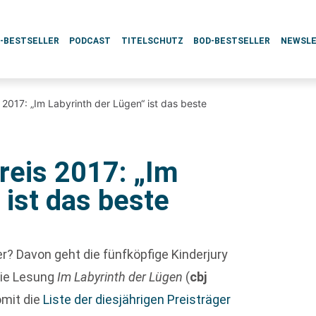
L-BESTSELLER
PODCAST
TITELSCHUTZ
BOD-BESTSELLER
NEWSL
2017: „Im Labyrinth der Lügen“ ist das beste
eis 2017: „Im
 ist das beste
er? Davon geht die fünfköpfige Kinderjury
die Lesung
Im Labyrinth der Lügen
(
cbj
omit die
Liste der diesjährigen Preisträger