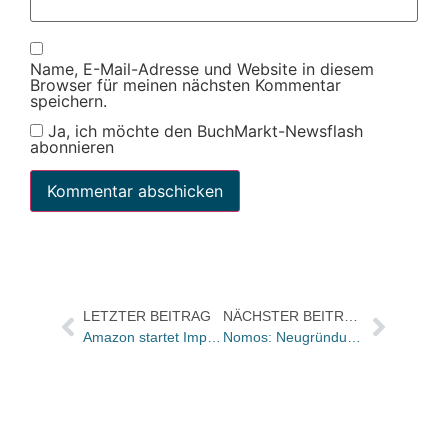
Name, E-Mail-Adresse und Website in diesem
Browser für meinen nächsten Kommentar
speichern.
Ja, ich möchte den BuchMarkt-Newsflash
abonnieren
LETZTER BEITRAG
NÄCHSTER BEITRAG
Amazon startet Imprint für deutschsprachige Romane
Nomos: Neugründung der „Zeitschrift für Flüchtlingsforschung“