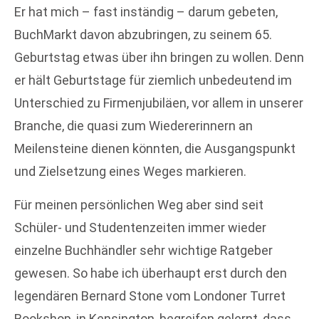
Er hat mich – fast inständig – darum gebeten,
BuchMarkt davon abzubringen, zu seinem 65.
Geburtstag etwas über ihn bringen zu wollen. Denn
er hält Geburtstage für ziemlich unbedeutend im
Unterschied zu Firmenjubiläen, vor allem in unserer
Branche, die quasi zum Wiedererinnern an
Meilensteine dienen könnten, die Ausgangspunkt
und Zielsetzung eines Weges markieren.
Für meinen persönlichen Weg aber sind seit
Schüler- und Studentenzeiten immer wieder
einzelne Buchhändler sehr wichtige Ratgeber
gewesen. So habe ich überhaupt erst durch den
legendären Bernard Stone vom Londoner Turret
Bookshop, in Kensington, begreifen gelernt, dass