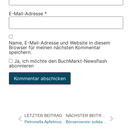
E-Mail-Adresse
*
Name, E-Mail-Adresse und Website in diesem
Browser für meinen nächsten Kommentar
speichern.
Ja, ich möchte den BuchMarkt-Newsflash
abonnieren
LETZTER BEITRAG
NÄCHSTER BEITRAG
Petronella Apfelmus kommt ins Kino
Börsenverein solidarisiert sich mit türkischen Journalisten