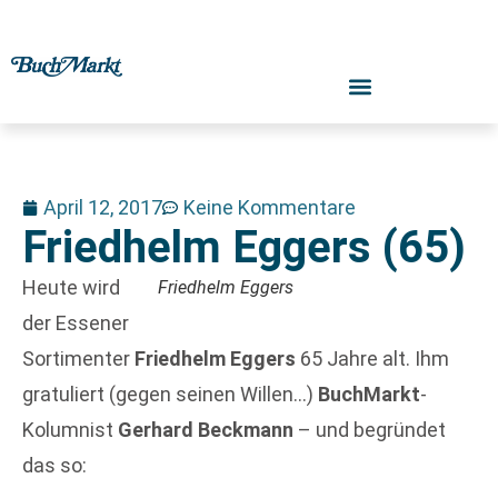
April 12, 2017
Keine Kommentare
Friedhelm Eggers (65)
Heute wird
Friedhelm Eggers
der Essener
Sortimenter
Friedhelm Eggers
65 Jahre alt. Ihm
gratuliert (gegen seinen Willen…)
BuchMarkt
-
Kolumnist
Gerhard Beckmann
– und begründet
das so: