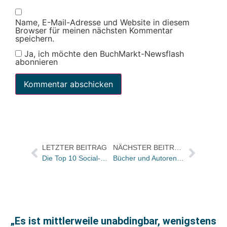
Name, E-Mail-Adresse und Website in diesem
Browser für meinen nächsten Kommentar
speichern.
Ja, ich möchte den BuchMarkt-Newsflash
abonnieren
LETZTER BEITRAG
NÄCHSTER BEITRAG
Die Top 10 Social-Media Trendcharts der KW 15
Bücher und Autoren in der ZEIT und im FREITAG
„Es ist mittlerweile unabdingbar, wenigstens